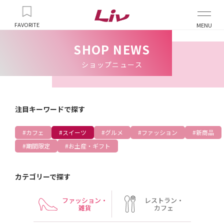
FAVORITE
MENU
SHOP NEWS
ショップニュース
注目キーワードで探す
カフェ
スイーツ
グルメ
ファッション
新商品
期間限定
お土産・ギフト
カテゴリーで探す
ファッション・
レストラン・
雑貨
カフェ