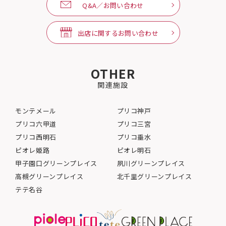
Q&A／お問い合わせ
出店に関するお問い合わせ
OTHER
関連施設
モンテメール
プリコ神戸
プリコ六甲道
プリコ三宮
プリコ西明石
プリコ垂水
ピオレ姫路
ピオレ明石
甲子園口グリーンプレイス
夙川グリーンプレイス
高槻グリーンプレイス
北千里グリーンプレイス
テテ名谷