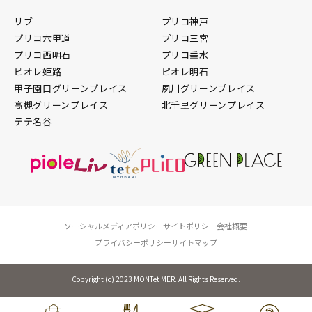
リブ
プリコ神戸
プリコ六甲道
プリコ三宮
プリコ西明石
プリコ垂水
ピオレ姫路
ピオレ明石
甲子園口グリーンプレイス
夙川グリーンプレイス
高槻グリーンプレイス
北千里グリーンプレイス
テテ名谷
ソーシャルメディアポリシー
サイトポリシー
会社概要
プライバシーポリシー
サイトマップ
Copyright (c) 2023 MONTet MER. All Rights Reserved.