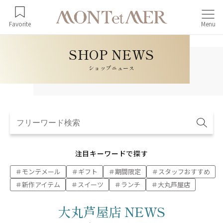
Favorite
Menu
ショップニュース
注目キーワードで探す
モンテメール
ギフト
期間限定
スタッフおすすめ
新作アイテム
スイーツ
ランチ
大丸芦屋店
大丸芦屋店 NEWS