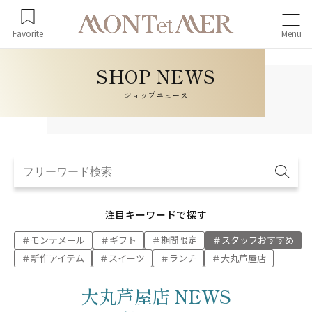
Favorite
Menu
ショップニュース
注目キーワードで探す
モンテメール
ギフト
期間限定
スタッフおすすめ
新作アイテム
スイーツ
ランチ
大丸芦屋店
大丸芦屋店 NEWS