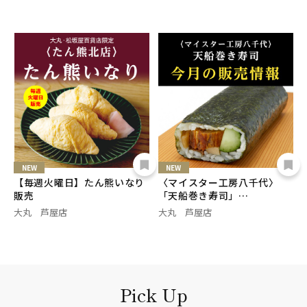
NEW
NEW
【毎週火曜日】たん熊いなり
〈マイスター工房八千代〉
販売
「天船巻き寿司」…
大丸 芦屋店
大丸 芦屋店