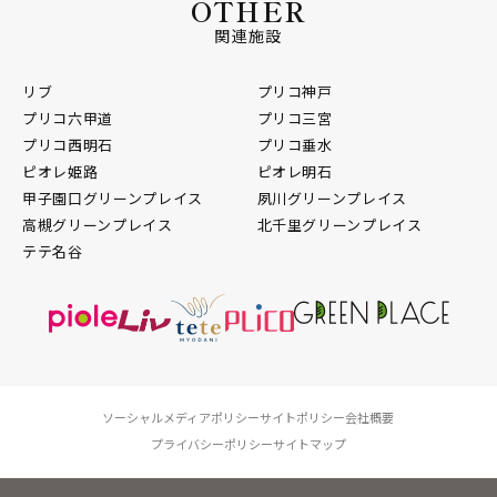
OTHER
関連施設
リブ
プリコ神戸
プリコ六甲道
プリコ三宮
プリコ西明石
プリコ垂水
ピオレ姫路
ピオレ明石
甲子園口グリーンプレイス
夙川グリーンプレイス
高槻グリーンプレイス
北千里グリーンプレイス
テテ名谷
ソーシャルメディアポリシー
サイトポリシー
会社概要
プライバシーポリシー
サイトマップ