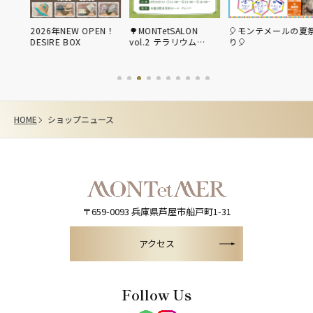
ップ
2026年NEW OPEN！
🌳MONTetSALON
🎈モンテメールの夏
倍ク
DESIRE BOX
vol.2 テラリウム…
り🎈
HOME
ショップニュース
〒659-0093
兵庫県芦屋市船戸町1-31
アクセス
Follow Us