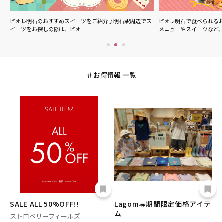
ル
ピオレ明石のおすすめスイーツをご紹介♪明石駅周辺でス
ピオレ明石で食べられる
イーツをお探しの際は、ピオ…
メニューやスイーツなど
お得情報 一覧
SALE ALL 50%OFF!!
Lagom🦔期間限定価格アイテ
ム
ストロベリーフィールズ