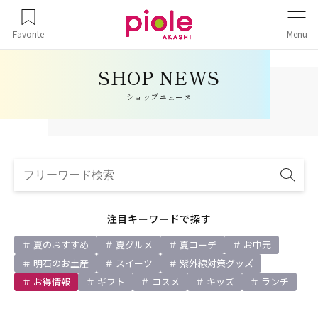
Favorite
Menu
ショップニュース
注目キーワードで探す
夏のおすすめ
夏グルメ
夏コーデ
お中元
明石のお土産
スイーツ
紫外線対策グッズ
お得情報
ギフト
コスメ
キッズ
ランチ