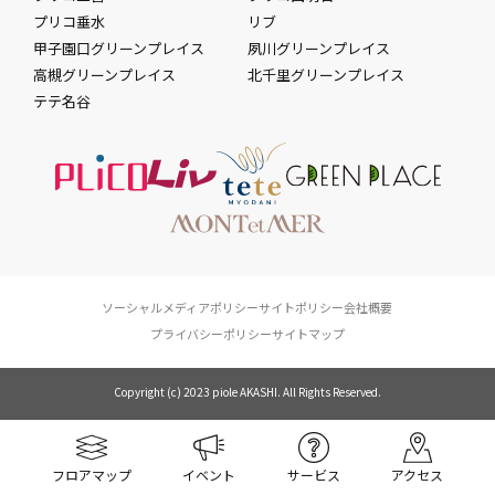
プリコ垂水
リブ
甲子園口グリーンプレイス
夙川グリーンプレイス
高槻グリーンプレイス
北千里グリーンプレイス
テテ名谷
ソーシャルメディアポリシー
サイトポリシー
会社概要
プライバシーポリシー
サイトマップ
Copyright (c) 2023 piole AKASHI. All Rights Reserved.
フロアマップ
イベント
サービス
アクセス