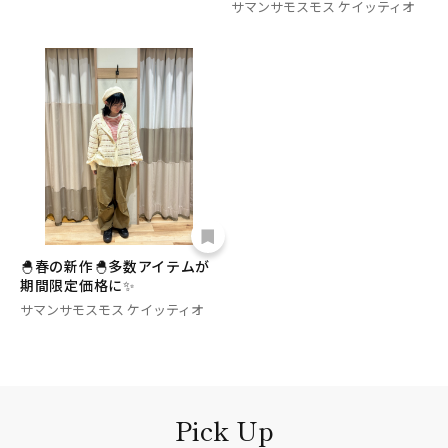
サマンサモスモス ケイッティオ
🐣春の新作🐣多数アイテムが
期間限定価格に✨
サマンサモスモス ケイッティオ