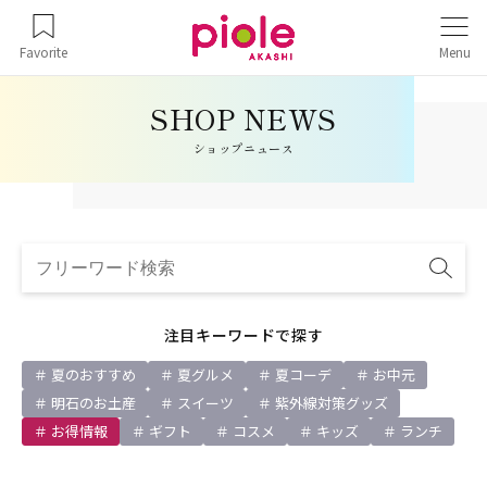
Favorite
Menu
ショップニュース
注目キーワードで探す
夏のおすすめ
夏グルメ
夏コーデ
お中元
明石のお土産
スイーツ
紫外線対策グッズ
お得情報
ギフト
コスメ
キッズ
ランチ