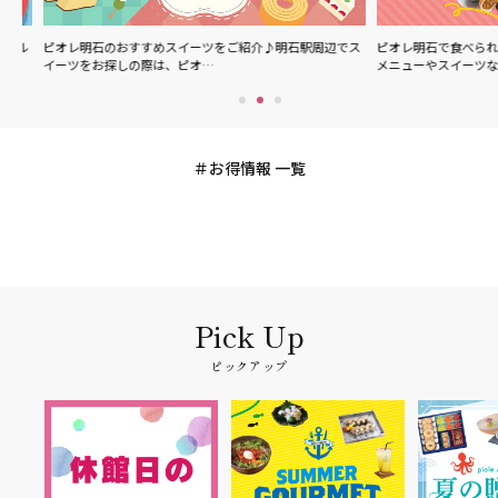
ル
ピオレ明石のおすすめスイーツをご紹介♪明石駅周辺でス
ピオレ明石で食べられる
イーツをお探しの際は、ピオ…
メニューやスイーツなど
お得情報 一覧
ピックアップ