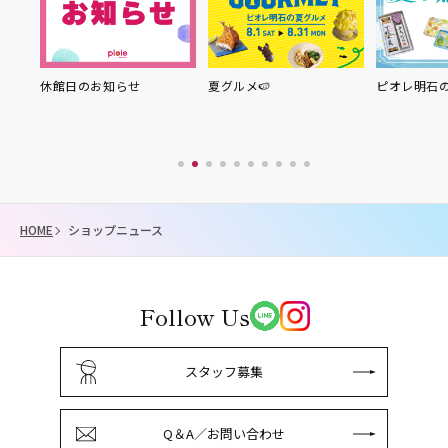
り縁
休館日のお知らせ
夏グルメ🍉
ピオレ明石
HOME
ショップニュース
Follow Us
スタッフ募集
Q＆A／お問い合わせ