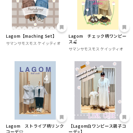
Lagom【maching Set】
Lagom チェック柄ワンピー
ス🍒
サマンサモスモス ケイッティオ
サマンサモスモス ケイッティオ
Lagom ストライプ柄リンク
【Lagom白ワンピース親子コ
コーデ👕
ーデ⭐】