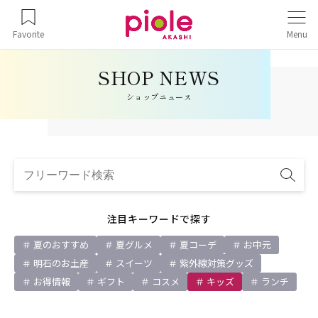
Favorite
Menu
ショップニュース
注目キーワードで探す
夏のおすすめ
夏グルメ
夏コーデ
お中元
明石のお土産
スイーツ
紫外線対策グッズ
お得情報
ギフト
コスメ
キッズ
ランチ