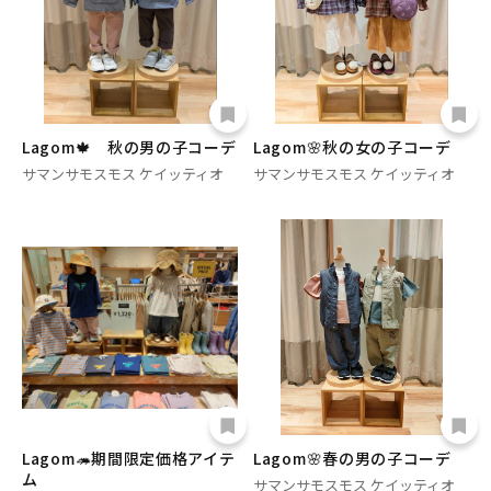
Lagom🍁 秋の男の子コーデ
Lagom🌸秋の女の子コーデ
サマンサモスモス ケイッティオ
サマンサモスモス ケイッティオ
Lagom🦔期間限定価格アイテ
Lagom🌸春の男の子コーデ
ム
サマンサモスモス ケイッティオ