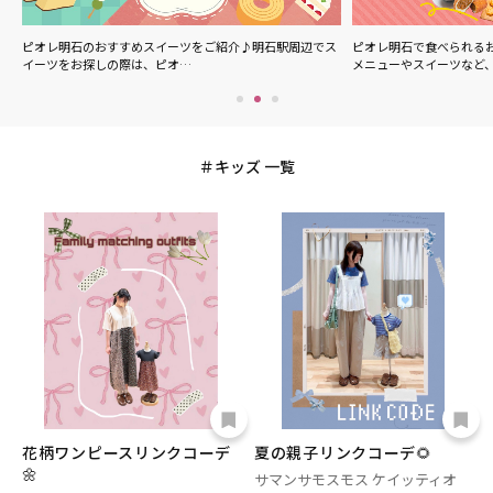
ル
ピオレ明石のおすすめスイーツをご紹介♪明石駅周辺でス
ピオレ明石で食べられる
イーツをお探しの際は、ピオ…
メニューやスイーツなど
キッズ 一覧
花柄ワンピースリンクコーデ
夏の親子リンクコーデ🌻
🌼
サマンサモスモス ケイッティオ