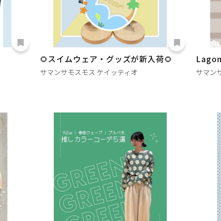
🌻スイムウェア・グッズが新入荷🌻
Lago
サマンサモスモス ケイッティオ
サマン