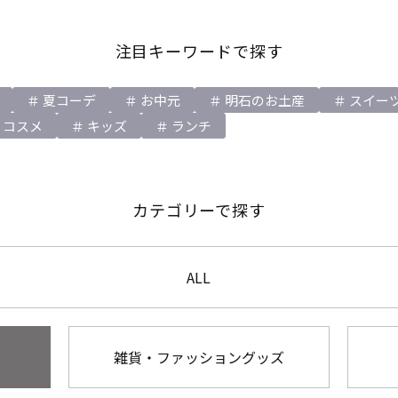
注目キーワードで探す
夏コーデ
お中元
明石のお土産
スイー
コスメ
キッズ
ランチ
カテゴリーで探す
ALL
雑貨・ファッショングッズ