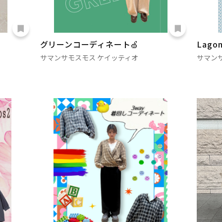
グリーンコーディネート🍏
Lag
サマンサモスモス ケイッティオ
サマン