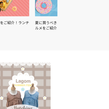
をご紹介！ランチ
夏に買うべきはこれ☀️🏖🍉この夏を楽しむ
ルメをご紹介♪