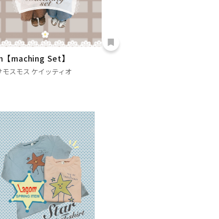
m【maching Set】
サモスモス ケイッティオ