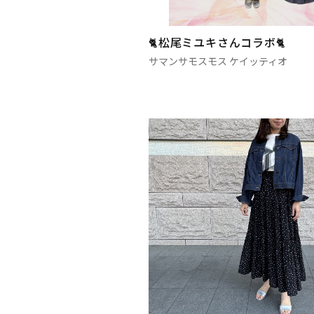
🐈松尾ミユキさんコラボ🐈
サマンサモスモス ケイッティオ