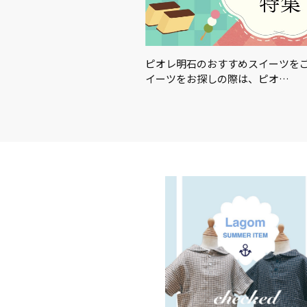
この夏を楽しむアイテム＆グ
ピオレ明石のおすすめスイーツを
イーツをお探しの際は、ピオ…