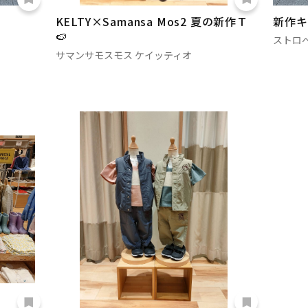
KELTY×Samansa Mos2 夏の新作Ｔ
新作キ
🍉
ストロ
サマンサモスモス ケイッティオ