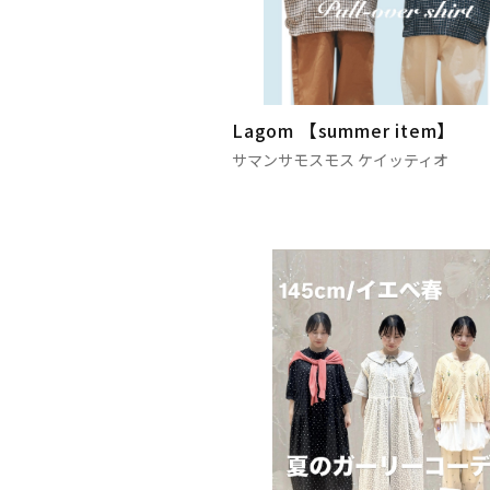
Lagom 【summer item】
サマンサモスモス ケイッティオ