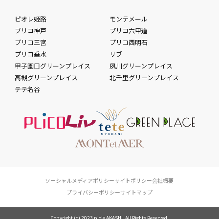
ピオレ姫路
モンテメール
プリコ神戸
プリコ六甲道
プリコ三宮
プリコ西明石
プリコ垂水
リブ
甲子園口グリーンプレイス
夙川グリーンプレイス
高槻グリーンプレイス
北千里グリーンプレイス
テテ名谷
ソーシャルメディアポリシー
サイトポリシー
会社概要
プライバシーポリシー
サイトマップ
Copyright (c) 2023 piole AKASHI. All Rights Reserved.