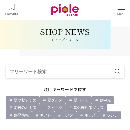
Favorite
Menu
ショップニュース
注目キーワードで探す
夏のおすすめ
夏グルメ
夏コーデ
お中元
明石のお土産
スイーツ
紫外線対策グッズ
お得情報
ギフト
コスメ
キッズ
ランチ