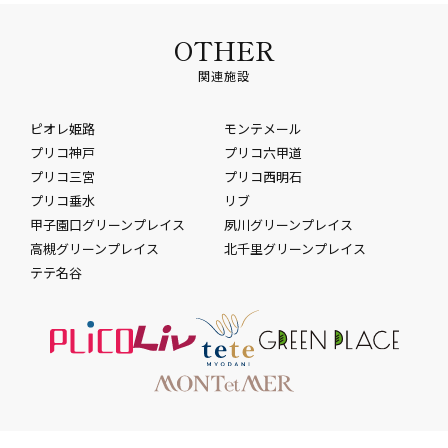
OTHER
関連施設
ピオレ姫路
モンテメール
プリコ神戸
プリコ六甲道
プリコ三宮
プリコ西明石
プリコ垂水
リブ
甲子園口グリーンプレイス
夙川グリーンプレイス
高槻グリーンプレイス
北千里グリーンプレイス
テテ名谷