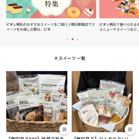
ル
ピオレ明石のおすすめスイーツをご紹介♪明石駅周辺でス
ピオレ明石で食べられる
イーツをお探しの際は、ピオ…
メニューやスイーツなど
スイーツ 一覧
【無印良品500】味覚で秋を
【無印良品】ひんやりおいし