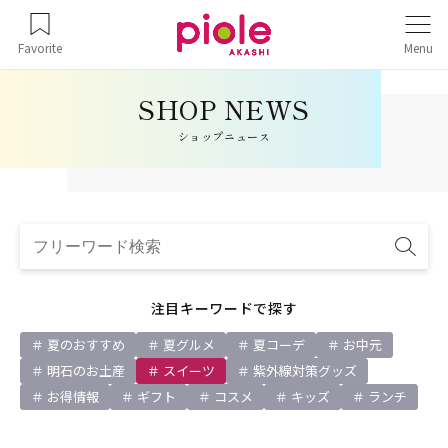
Favorite
Menu
ショップニュース
注目キーワードで探す
夏のおすすめ
夏グルメ
夏コーデ
お中元
明石のお土産
スイーツ
紫外線対策グッズ
お得情報
ギフト
コスメ
キッズ
ランチ