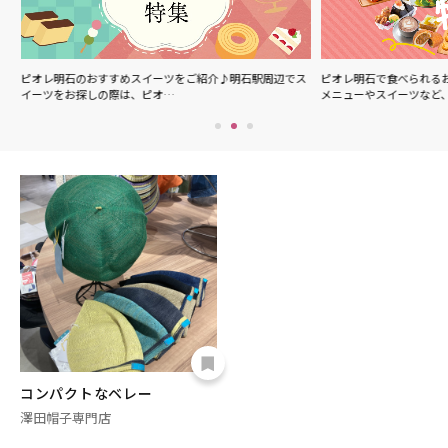
ル
ピオレ明石のおすすめスイーツをご紹介♪明石駅周辺でス
ピオレ明石で食べられる
イーツをお探しの際は、ピオ…
メニューやスイーツなど
コンパクトなベレー
澤田帽子専門店