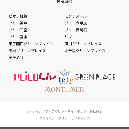
関連施設
ピオレ姫路
モンテメール
プリコ神戸
プリコ六甲道
プリコ三宮
プリコ西明石
プリコ垂水
リブ
甲子園口グリーンプレイス
夙川グリーンプレイス
高槻グリーンプレイス
北千里グリーンプレイス
テテ名谷
ソーシャルメディアポリシー
サイトポリシー
会社概要
プライバシーポリシー
サイトマップ