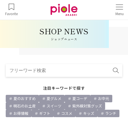
Favorite
Menu
ショップニュース
注目キーワードで探す
夏のおすすめ
夏グルメ
夏コーデ
お中元
明石のお土産
スイーツ
紫外線対策グッズ
お得情報
ギフト
コスメ
キッズ
ランチ