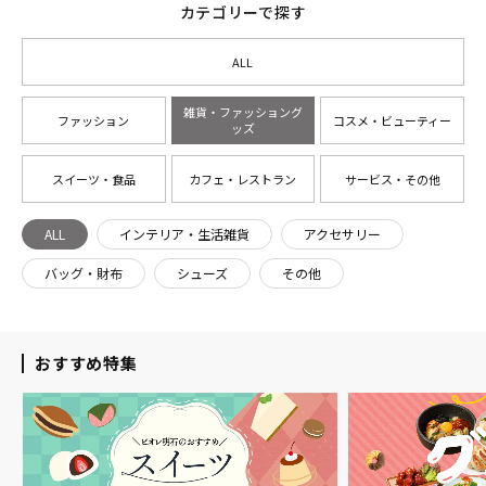
カテゴリーで探す
ALL
雑貨・ファッショング
ファッション
コスメ・ビューティー
ッズ
スイーツ・食品
カフェ・レストラン
サービス・その他
ALL
インテリア・生活雑貨
アクセサリー
バッグ・財布
シューズ
その他
おすすめ特集