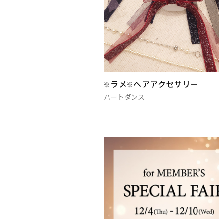
❇️ラメ❇️ヘアアクセサリー
ハートダンス