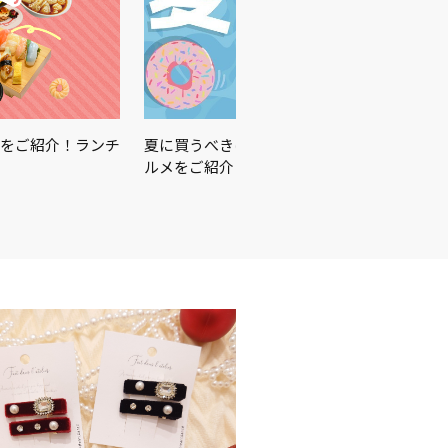
をご紹介！ランチ
夏に買うべきはこれ☀️🏖🍉この夏を楽しむ
ルメをご紹介♪