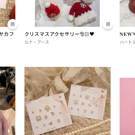
ヤカフ
クリスマスアクセサリー🎅🏻♥️
𝐍𝐄
ルナ・アース
ハート