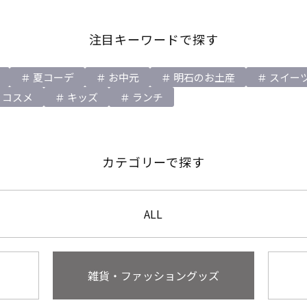
注目キーワードで探す
夏コーデ
お中元
明石のお土産
スイー
コスメ
キッズ
ランチ
カテゴリーで探す
ALL
雑貨・ファッショングッズ