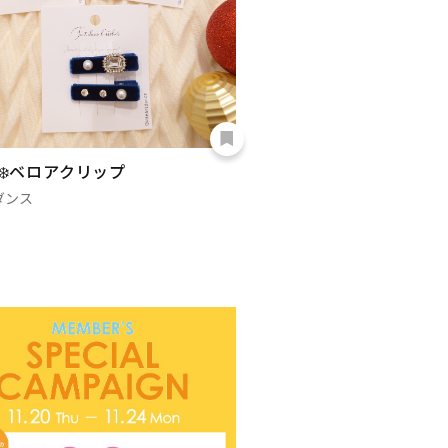
w❄️ベロアクリップ
ダンス