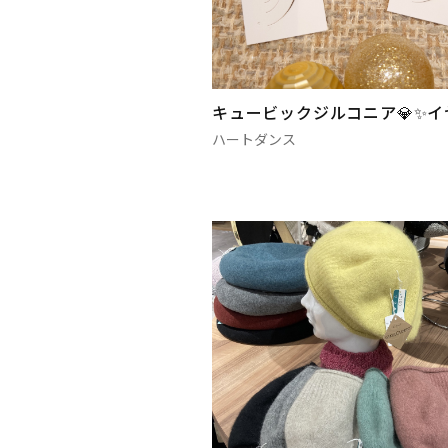
キュービックジルコニア💎✨イ
ハートダンス