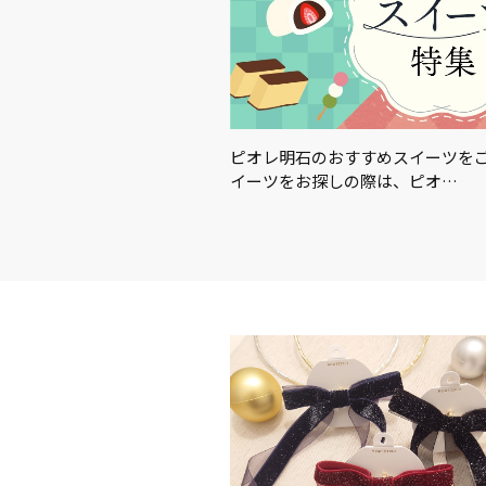
この夏を楽しむアイテム＆グ
ピオレ明石のおすすめスイーツを
イーツをお探しの際は、ピオ…