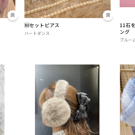
🆕セットピアス
11石
ング
ハートダンス
ブルー