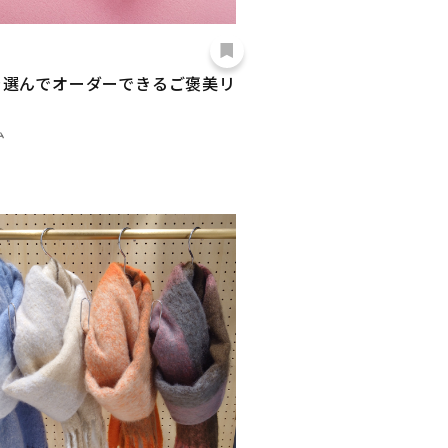
を選んでオーダーできるご褒美リ
ム