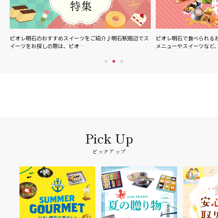
ル
ピオレ明石のおすすめスイーツをご紹介♪明石駅周辺でス
ピオレ明石で食べられる
イーツをお探しの際は、ピオ…
メニューやスイーツなど
ピックアップ