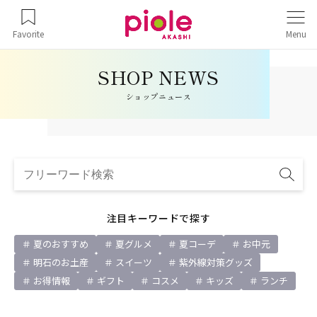
Favorite
Menu
ショップニュース
注目キーワードで探す
夏のおすすめ
夏グルメ
夏コーデ
お中元
明石のお土産
スイーツ
紫外線対策グッズ
お得情報
ギフト
コスメ
キッズ
ランチ