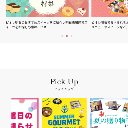
ル
ピオレ明石のおすすめスイーツをご紹介♪明石駅周辺でス
ピオレ明石で食べられる
イーツをお探しの際は、ピオ…
メニューやスイーツなど
ピックアップ