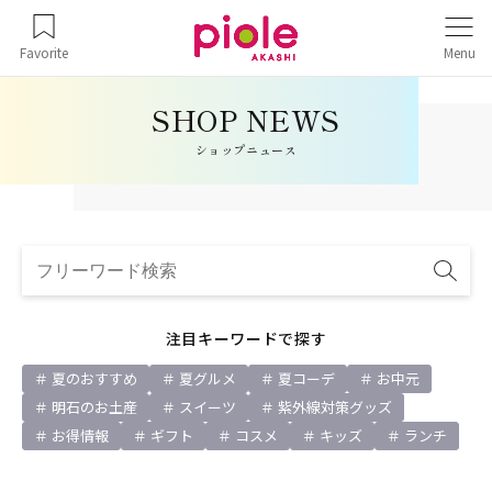
Favorite
Menu
ショップニュース
注目キーワードで探す
夏のおすすめ
夏グルメ
夏コーデ
お中元
明石のお土産
スイーツ
紫外線対策グッズ
お得情報
ギフト
コスメ
キッズ
ランチ