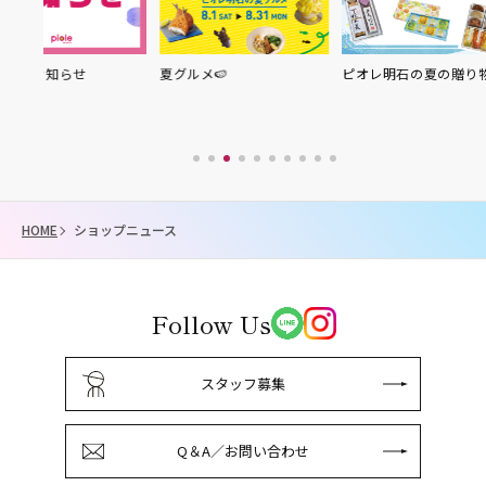
せ
夏グルメ🍉
ピオレ明石の夏の贈り物
HOME
ショップニュース
Follow Us
スタッフ募集
Q＆A／お問い合わせ