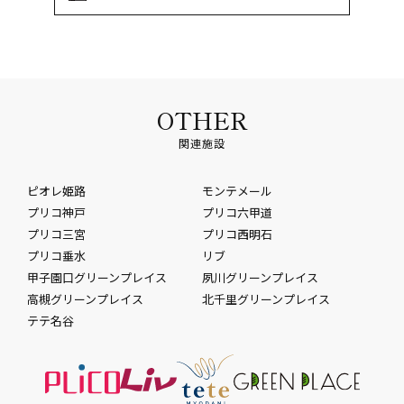
OTHER
関連施設
ピオレ姫路
モンテメール
プリコ神戸
プリコ六甲道
プリコ三宮
プリコ西明石
プリコ垂水
リブ
甲子園口グリーンプレイス
夙川グリーンプレイス
高槻グリーンプレイス
北千里グリーンプレイス
テテ名谷