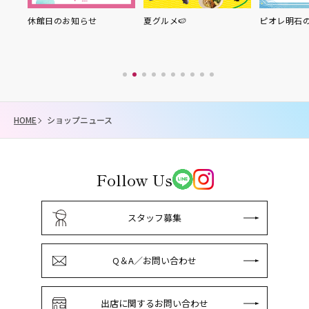
り縁
休館日のお知らせ
夏グルメ🍉
ピオレ明石
HOME
ショップニュース
Follow Us
スタッフ募集
Q＆A／お問い合わせ
出店に関するお問い合わせ