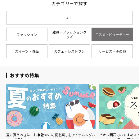
カテゴリーで探す
ALL
雑貨・ファッショング
ファッション
コスメ・ビューティー
ッズ
スイーツ・食品
カフェ・レストラン
サービス・その他
おすすめ特集
チ
夏に買うべきはこれ☀️🏖🍉この夏を楽しむアイテム＆グル
ピオレ明石のおすすめス