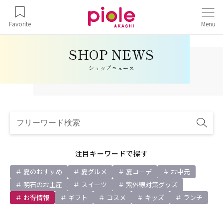
Favorite
Menu
ショップニュース
注目キーワードで探す
夏のおすすめ
夏グルメ
夏コーデ
お中元
明石のお土産
スイーツ
紫外線対策グッズ
お得情報
ギフト
コスメ
キッズ
ランチ