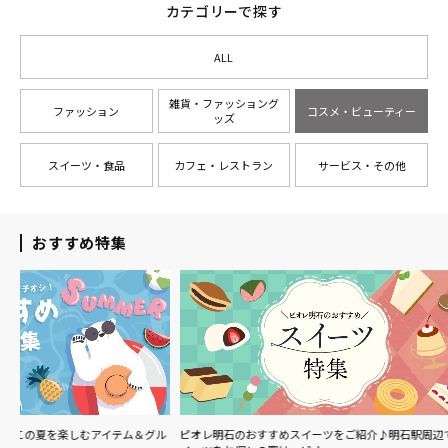
カテゴリーで探す
ALL
雑貨・ファッショング
ファッション
コスメ・ビューティー
ッズ
スイーツ・食品
カフェ・レストラン
サービス・その他
おすすめ特集
ム＆グル
ピオレ明石のおすすめスイーツをご紹介♪明石駅周辺でス
ピオレ明石で食べ