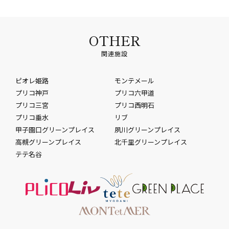
OTHER
関連施設
ピオレ姫路
モンテメール
プリコ神戸
プリコ六甲道
プリコ三宮
プリコ西明石
プリコ垂水
リブ
甲子園口グリーンプレイス
夙川グリーンプレイス
高槻グリーンプレイス
北千里グリーンプレイス
テテ名谷