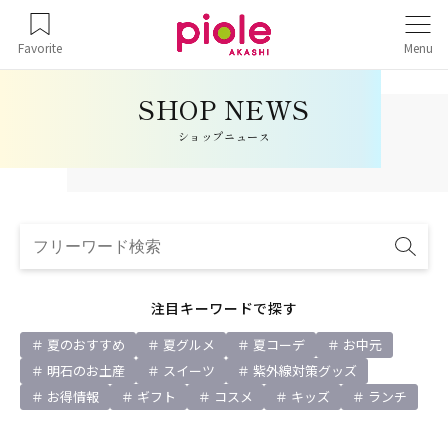
Favorite
Menu
ショップニュース
注目キーワードで探す
夏のおすすめ
夏グルメ
夏コーデ
お中元
明石のお土産
スイーツ
紫外線対策グッズ
お得情報
ギフト
コスメ
キッズ
ランチ