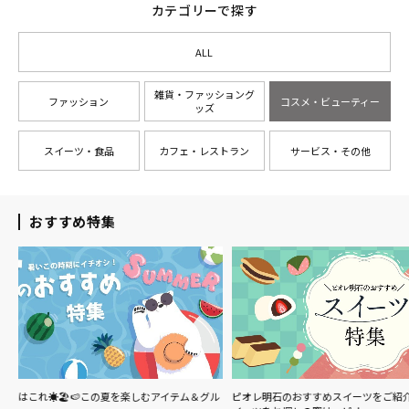
カテゴリーで探す
ALL
雑貨・ファッショング
ファッション
コスメ・ビューティー
ッズ
スイーツ・食品
カフェ・レストラン
サービス・その他
おすすめ特集
イテム＆グル
ピオレ明石のおすすめスイーツをご紹介♪明石駅周辺でス
ピオレ明石で