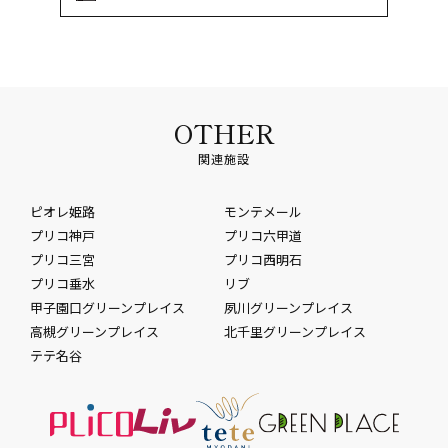
OTHER
関連施設
ピオレ姫路
モンテメール
プリコ神戸
プリコ六甲道
プリコ三宮
プリコ西明石
プリコ垂水
リブ
甲子園口グリーンプレイス
夙川グリーンプレイス
高槻グリーンプレイス
北千里グリーンプレイス
テテ名谷