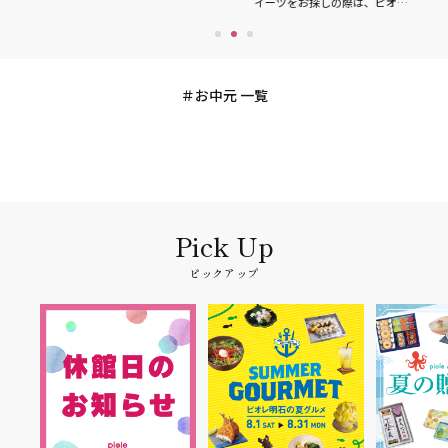
イーツをお探しの際は、ピオ…
メニューやスイ
お中元 一覧
ピックアップ