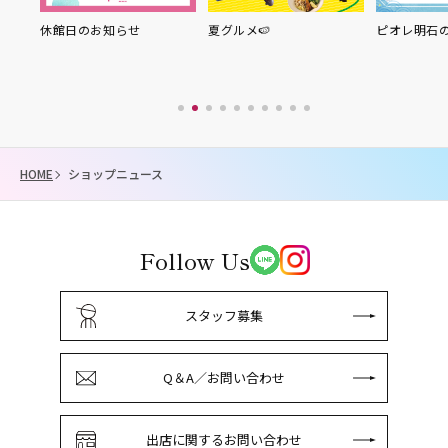
り縁
休館日のお知らせ
夏グルメ🍉
ピオレ明石
HOME
ショップニュース
Follow Us
スタッフ募集
Q＆A／お問い合わせ
出店に関するお問い合わせ