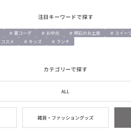
注目キーワードで探す
夏コーデ
お中元
明石のお土産
スイー
コスメ
キッズ
ランチ
カテゴリーで探す
ALL
雑貨・ファッショングッズ