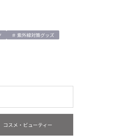
ツ
紫外線対策グッズ
コスメ・ビューティー