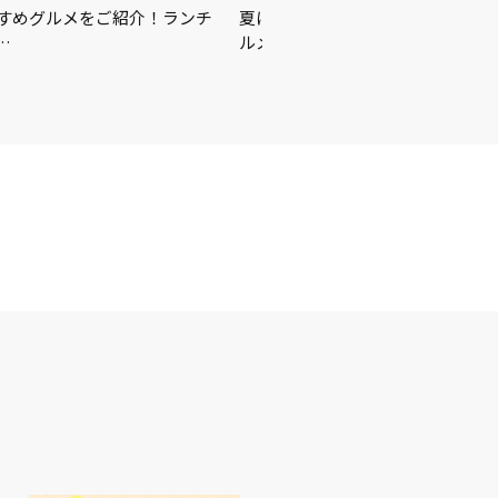
をご紹介！ランチ
夏に買うべきはこれ☀️🏖🍉この夏を楽しむ
ルメをご紹介♪