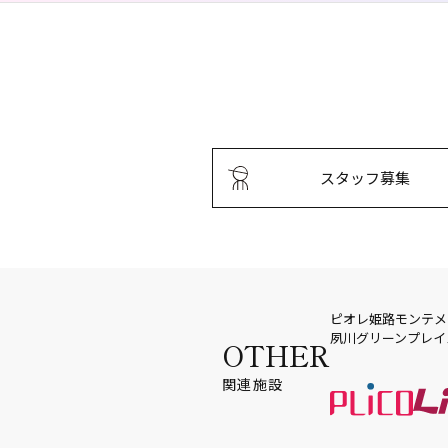
スタッフ募集
ピオレ姫路
モンテメ
夙川グリーンプレイ
OTHER
関連施設