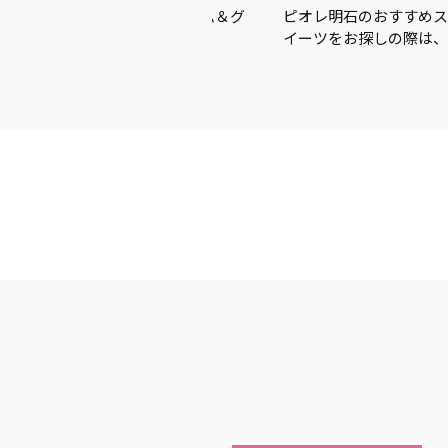
この夏を楽しむアイテム＆グ
ピオレ明石のおすすめスイーツを
イーツをお探しの際は、ピオ…