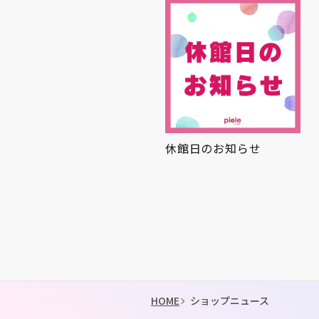
かまとひんやり
休館日のお知らせ
夏グルメ
HOME
ショップニュース