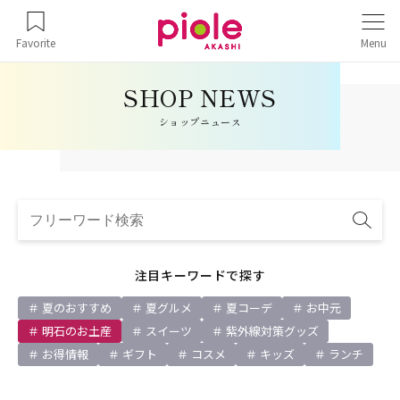
Favorite
Menu
ショップニュース
注目キーワードで探す
夏のおすすめ
夏グルメ
夏コーデ
お中元
明石のお土産
スイーツ
紫外線対策グッズ
お得情報
ギフト
コスメ
キッズ
ランチ