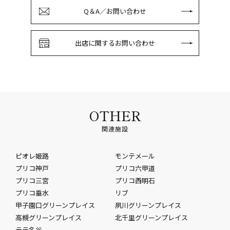
Q＆A／お問い合わせ
出店に関するお問い合わせ
OTHER
関連施設
ピオレ姫路
モンテメール
プリコ神戸
プリコ六甲道
プリコ三宮
プリコ西明石
プリコ垂水
リブ
甲子園口グリーンプレイス
夙川グリーンプレイス
高槻グリーンプレイス
北千里グリーンプレイス
テテ名谷