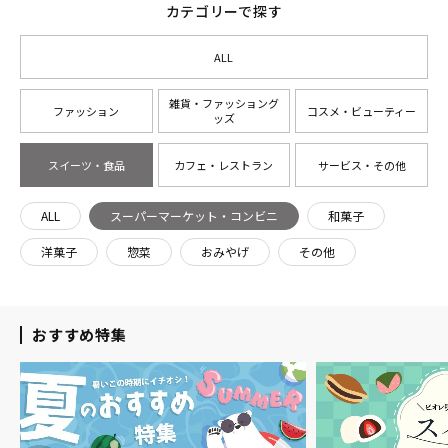
カテゴリーで探す
ALL
雑貨・ファッショング
ファッション
コスメ・ビューティー
ッズ
スイーツ・食品
カフェ・レストラン
サービス・その他
ALL
スーパーマーケット・コンビニ
和菓子
洋菓子
惣菜
おみやげ
その他
おすすめ特集