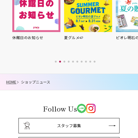
り縁
休館日のお知らせ
夏グルメ🍉
ピオレ明石
HOME
ショップニュース
Follow Us
スタッフ募集