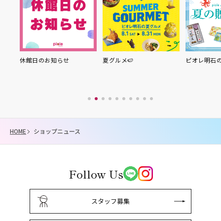
り縁
休館日のお知らせ
夏グルメ🍉
ピオレ明石
HOME
ショップニュース
Follow Us
スタッフ募集