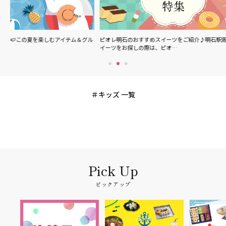
ム＆グル
ピオレ明石のおすすめスイーツをご紹介♪明石駅周辺でス
ピオレ明石で食べ
イーツをお探しの際は、ピオ…
メニューやスイー
キッズ 一覧
ピックアップ