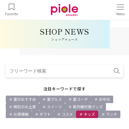
Favorite
Menu
ショップニュース
注目キーワードで探す
夏のおすすめ
夏グルメ
夏コーデ
お中元
明石のお土産
スイーツ
紫外線対策グッズ
お得情報
ギフト
コスメ
キッズ
ランチ