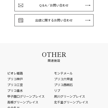
Q＆A／お問い合わせ
出店に関するお問い合わせ
OTHER
関連施設
ピオレ姫路
モンテメール
プリコ神戸
プリコ六甲道
プリコ三宮
プリコ西明石
プリコ垂水
リブ
甲子園口グリーンプレイス
夙川グリーンプレイス
高槻グリーンプレイス
北千里グリーンプレイス
テテ名谷