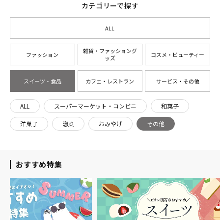
カテゴリーで探す
ALL
雑貨・ファッショング
ファッション
コスメ・ビューティー
ッズ
スイーツ・食品
カフェ・レストラン
サービス・その他
ALL
スーパーマーケット・コンビニ
和菓子
洋菓子
惣菜
おみやげ
その他
おすすめ特集