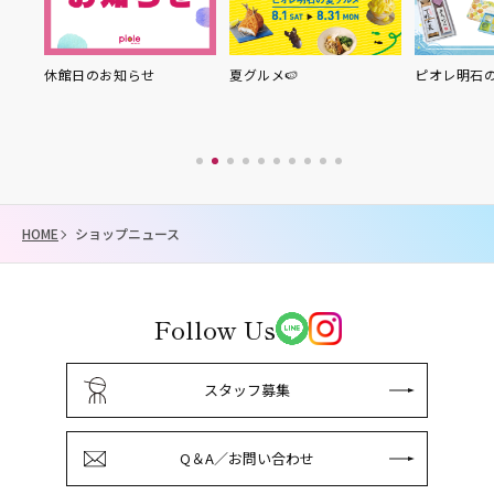
り縁
休館日のお知らせ
夏グルメ🍉
ピオレ明石
HOME
ショップニュース
Follow Us
スタッフ募集
Q＆A／お問い合わせ