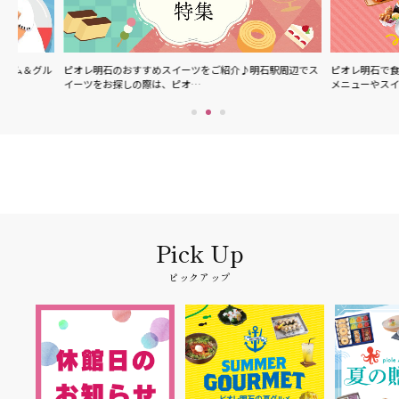
ル
ピオレ明石のおすすめスイーツをご紹介♪明石駅周辺でス
ピオレ明石で食べられる
イーツをお探しの際は、ピオ…
メニューやスイーツなど
ピックアップ