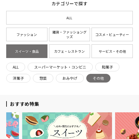
カテゴリーで探す
ALL
雑貨・ファッショング
ファッション
コスメ・ビューティー
ッズ
スイーツ・食品
カフェ・レストラン
サービス・その他
ALL
スーパーマーケット・コンビニ
和菓子
洋菓子
惣菜
おみやげ
その他
おすすめ特集