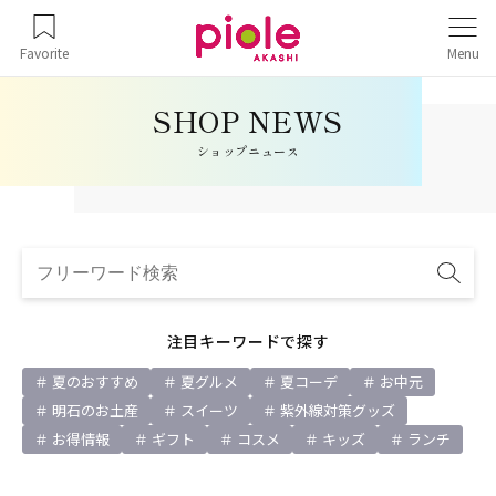
Favorite
Menu
ショップニュース
注目キーワードで探す
夏のおすすめ
夏グルメ
夏コーデ
お中元
明石のお土産
スイーツ
紫外線対策グッズ
お得情報
ギフト
コスメ
キッズ
ランチ