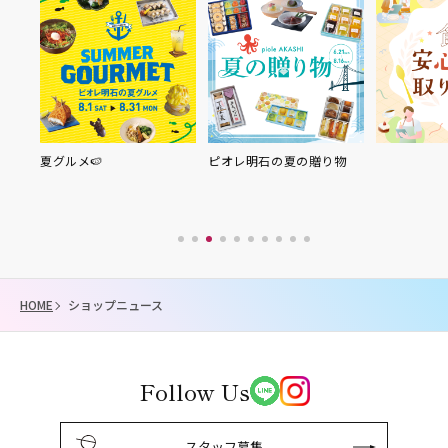
夏グルメ🍉
ピオレ明石の夏の贈り物
HOME
ショップニュース
Follow Us
スタッフ募集