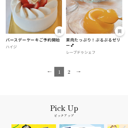
バースデーケーキご予約開始
果肉たっぷり！ぷるぷるゼリ
ー💕
ハイジ
レーブドゥシェフ
1
2
ピックアップ