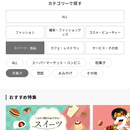
カテゴリーで探す
ALL
雑貨・ファッショング
ファッション
コスメ・ビューティー
ッズ
スイーツ・食品
カフェ・レストラン
サービス・その他
ALL
スーパーマーケット・コンビニ
和菓子
洋菓子
惣菜
おみやげ
その他
おすすめ特集