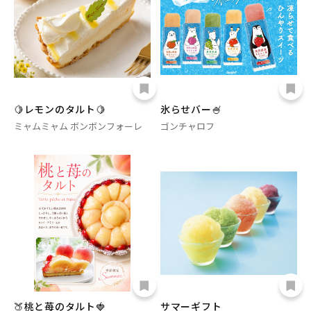
🍋レモンのタルト🍋
氷らせバー🍧
ミャムミャム ボンボンフォーレ
ゴンチャロフ
🍑桃と苺のタルト🍓
サマーギフト