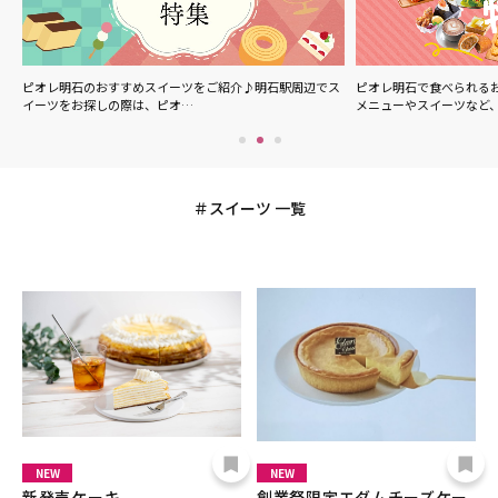
ル
ピオレ明石のおすすめスイーツをご紹介♪明石駅周辺でス
ピオレ明石で食べられる
イーツをお探しの際は、ピオ…
メニューやスイーツなど
スイーツ 一覧
NEW
NEW
新発売ケーキ
創業祭限定エダムチーズケー