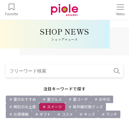
Favorite
Menu
ショップニュース
注目キーワードで探す
夏のおすすめ
夏グルメ
夏コーデ
お中元
明石のお土産
スイーツ
紫外線対策グッズ
お得情報
ギフト
コスメ
キッズ
ランチ