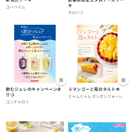
キ
ユーハイム
モロゾフ
飲むジュレのキャンペーン🍇
🥭マンゴーと苺のタルト🍓
🍑🍋
ミャムミャム ボンボンフォーレ
ゴンチャロフ