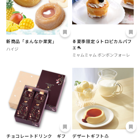
新商品「まんなか果実」
🍍夏季限定🥭トロピカルパフ
ェ🐬
ハイジ
ミャムミャム ボンボンフォーレ
チョコレートドリンク ギフ
デザートギフト🍮