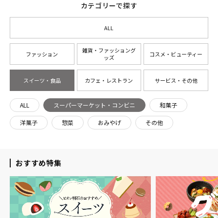
カテゴリーで探す
ALL
雑貨・ファッショング
ファッション
コスメ・ビューティー
ッズ
スイーツ・食品
カフェ・レストラン
サービス・その他
ALL
スーパーマーケット・コンビニ
和菓子
洋菓子
惣菜
おみやげ
その他
おすすめ特集