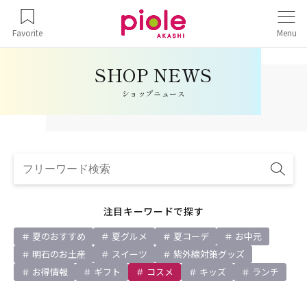
Favorite
Menu
ショップニュース
注目キーワードで探す
夏のおすすめ
夏グルメ
夏コーデ
お中元
明石のお土産
スイーツ
紫外線対策グッズ
お得情報
ギフト
コスメ
キッズ
ランチ