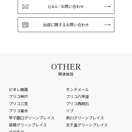
Q＆A／お問い合わせ
出店に関するお問い合わせ
OTHER
関連施設
ピオレ姫路
モンテメール
プリコ神戸
プリコ六甲道
プリコ三宮
プリコ西明石
プリコ垂水
リブ
甲子園口グリーンプレイス
夙川グリーンプレイス
高槻グリーンプレイス
北千里グリーンプレイス
テテ名谷