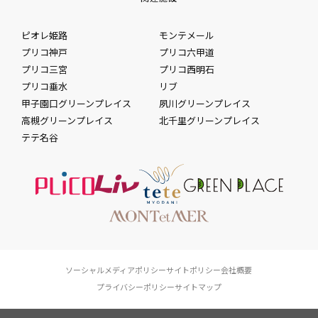
ピオレ姫路
モンテメール
プリコ神戸
プリコ六甲道
プリコ三宮
プリコ西明石
プリコ垂水
リブ
甲子園口グリーンプレイス
夙川グリーンプレイス
高槻グリーンプレイス
北千里グリーンプレイス
テテ名谷
ソーシャルメディアポリシー
サイトポリシー
会社概要
プライバシーポリシー
サイトマップ