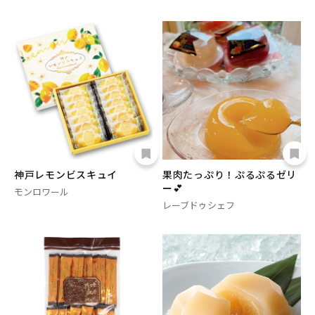
神戸レモンビスキュイ
果肉たっぷり！ぷるぷるゼリ
ー💕
モンロワール
レーブドゥシェフ