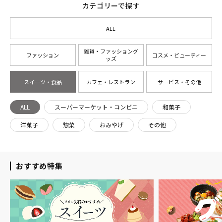
カテゴリーで探す
ALL
雑貨・ファッショング
ファッション
コスメ・ビューティー
ッズ
スイーツ・食品
カフェ・レストラン
サービス・その他
ALL
スーパーマーケット・コンビニ
和菓子
洋菓子
惣菜
おみやげ
その他
おすすめ特集