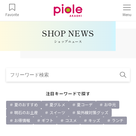
Favorite
Menu
ショップニュース
注目キーワードで探す
夏のおすすめ
夏グルメ
夏コーデ
お中元
明石のお土産
スイーツ
紫外線対策グッズ
お得情報
ギフト
コスメ
キッズ
ランチ