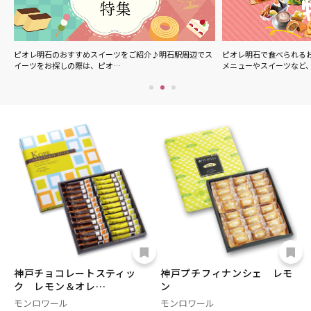
ル
ピオレ明石のおすすめスイーツをご紹介♪明石駅周辺でス
ピオレ明石で食べられる
イーツをお探しの際は、ピオ…
メニューやスイーツなど
神戸チョコレートスティッ
神戸プチフィナンシェ レモ
ク レモン＆オレ…
ン
モンロワール
モンロワール