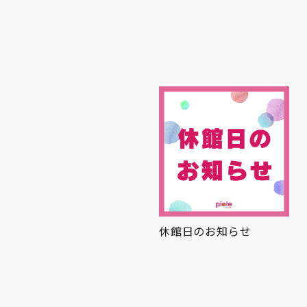
まとひんやり
休館日のお知らせ
夏グルメ