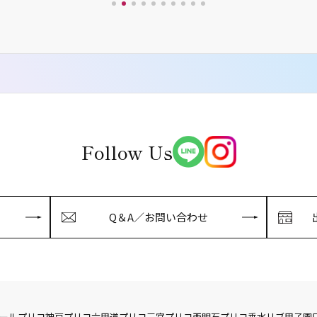
Follow Us
Q＆A／お問い合わせ
ール
プリコ神戸
プリコ六甲道
プリコ三宮
プリコ西明石
プリコ垂水
リブ
甲子園