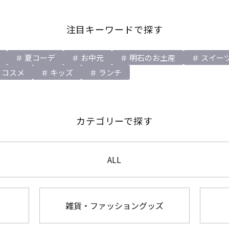
注目キーワードで探す
夏コーデ
お中元
明石のお土産
スイー
コスメ
キッズ
ランチ
カテゴリーで探す
ALL
雑貨・ファッショングッズ