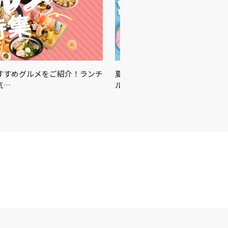
をご紹介！ランチ
夏に買うべきはこれ☀️🏖🍉この夏を楽しむ
ルメをご紹介♪