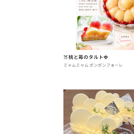
🍑桃と苺のタルト🍓
ミャムミャム ボンボンフォーレ