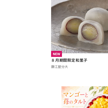
NEW
８月期間限定和菓子
藤江屋分大