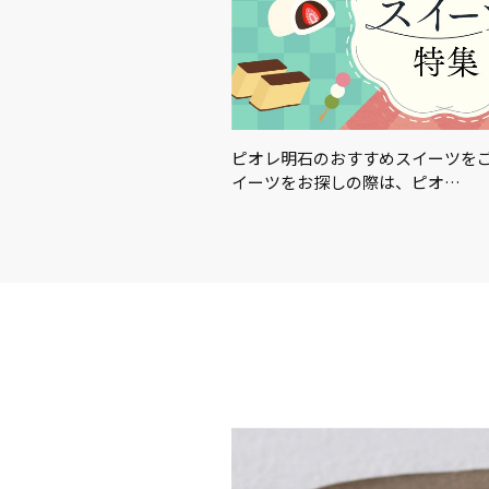
この夏を楽しむアイテム＆グ
ピオレ明石のおすすめスイーツを
イーツをお探しの際は、ピオ…