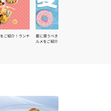
をご紹介！ランチ
夏に買うべきはこれ☀️🏖🍉この夏を楽しむ
ルメをご紹介♪