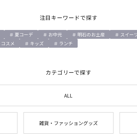
注目キーワードで探す
夏コーデ
お中元
明石のお土産
スイー
コスメ
キッズ
ランチ
カテゴリーで探す
ALL
雑貨・ファッショングッズ