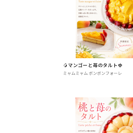
🥭マンゴーと苺のタルト🍓
ミャムミャム ボンボンフォーレ