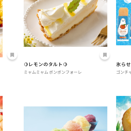
🍋レモンのタルト🍋
氷らせ
ミャムミャム ボンボンフォーレ
ゴンチ