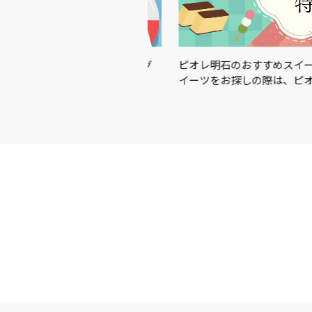
この夏を楽しむアイテム＆グ
ピオレ明石のおすすめスイーツを
イーツをお探しの際は、ピオ…