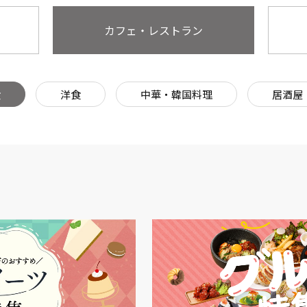
カフェ・レストラン
食
洋食
中華・韓国料理
居酒屋