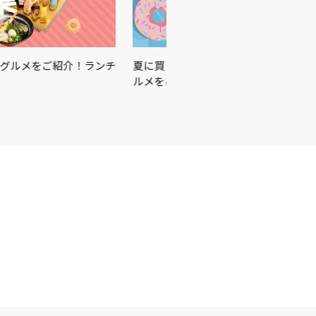
をご紹介！ランチ
夏に買うべきはこれ☀️🏖🍉この夏を楽しむ
ルメをご紹介♪