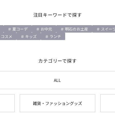
注目キーワードで探す
夏コーデ
お中元
明石のお土産
スイー
コスメ
キッズ
ランチ
カテゴリーで探す
ALL
雑貨・ファッショングッズ