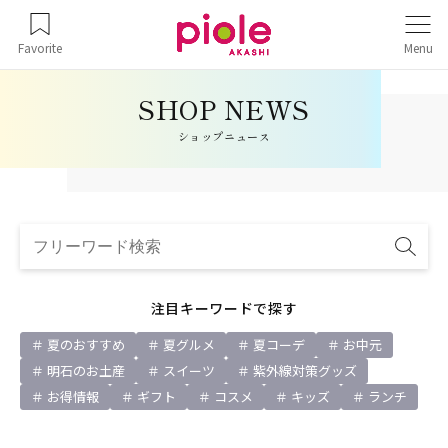
Favorite
Menu
ショップニュース
注目キーワードで探す
夏のおすすめ
夏グルメ
夏コーデ
お中元
明石のお土産
スイーツ
紫外線対策グッズ
お得情報
ギフト
コスメ
キッズ
ランチ