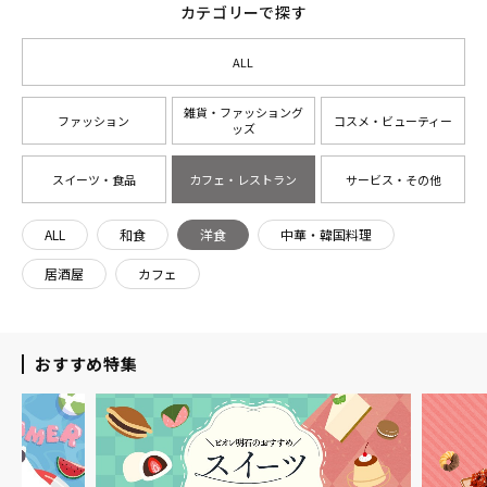
カテゴリーで探す
ALL
雑貨・ファッショング
ファッション
コスメ・ビューティー
ッズ
スイーツ・食品
カフェ・レストラン
サービス・その他
ALL
和食
洋食
中華・韓国料理
居酒屋
カフェ
おすすめ特集