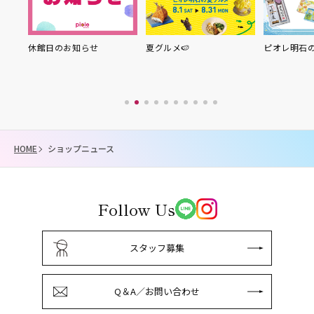
り縁
休館日のお知らせ
夏グルメ🍉
ピオレ明石
HOME
ショップニュース
Follow Us
スタッフ募集
Q＆A／お問い合わせ