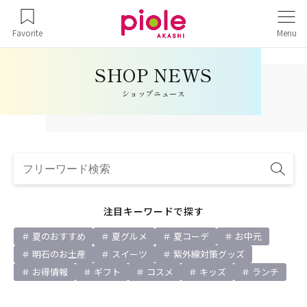
Favorite
Menu
ショップニュース
注目キーワードで探す
夏のおすすめ
夏グルメ
夏コーデ
お中元
明石のお土産
スイーツ
紫外線対策グッズ
お得情報
ギフト
コスメ
キッズ
ランチ