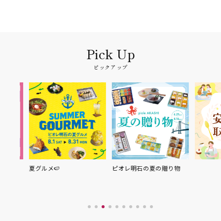
ピックアップ
夏グルメ🍉
ピオレ明石の夏の贈り物