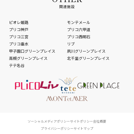
関連施設
ピオレ姫路
モンテメール
プリコ神戸
プリコ六甲道
プリコ三宮
プリコ西明石
プリコ垂水
リブ
甲子園口グリーンプレイス
夙川グリーンプレイス
高槻グリーンプレイス
北千里グリーンプレイス
テテ名谷
ソーシャルメディアポリシー
サイトポリシー
会社概要
プライバシーポリシー
サイトマップ