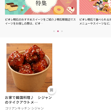
ル
ピオレ明石のおすすめスイーツをご紹介♪明石駅周辺でス
ピオレ明石で食べられる
イーツをお探しの際は、ピオ…
メニューやスイーツなど
お家で韓国料理♪ シジャン
のテイクアウトメ…
コリアンキッチン シジャン