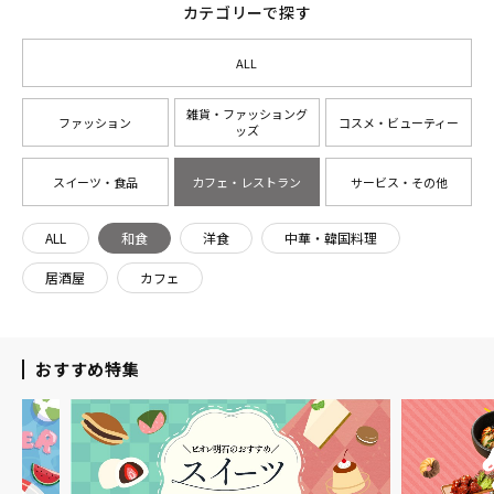
カテゴリーで探す
ALL
雑貨・ファッショング
ファッション
コスメ・ビューティー
ッズ
スイーツ・食品
カフェ・レストラン
サービス・その他
ALL
和食
洋食
中華・韓国料理
居酒屋
カフェ
おすすめ特集