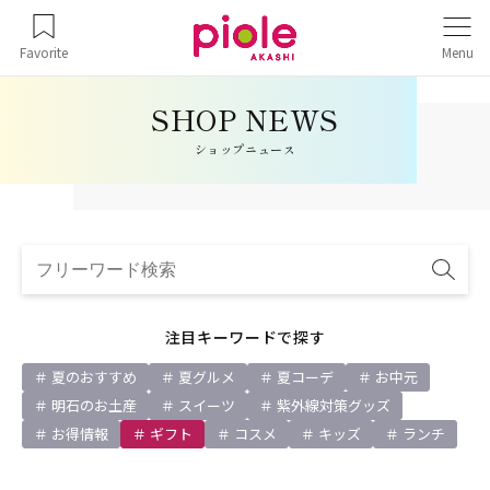
Favorite
Menu
ショップニュース
注目キーワードで探す
夏のおすすめ
夏グルメ
夏コーデ
お中元
明石のお土産
スイーツ
紫外線対策グッズ
お得情報
ギフト
コスメ
キッズ
ランチ