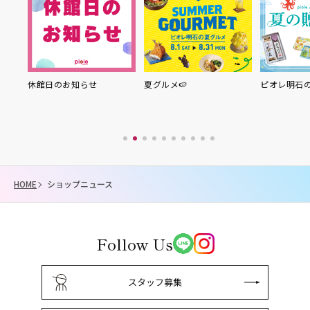
り縁
休館日のお知らせ
夏グルメ🍉
ピオレ明石
HOME
ショップニュース
Follow Us
スタッフ募集