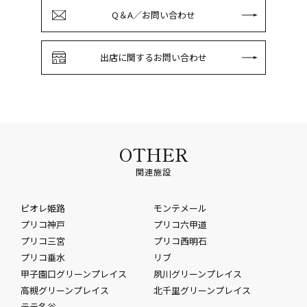
Q＆A／お問い合わせ
出店に関するお問い合わせ
OTHER
関連施設
ピオレ姫路
モンテメール
プリコ神戸
プリコ六甲道
プリコ三宮
プリコ西明石
プリコ垂水
リブ
甲子園口グリーンプレイス
夙川グリーンプレイス
高槻グリーンプレイス
北千里グリーンプレイス
テテ名谷