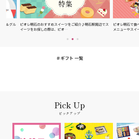
ル
ピオレ明石のおすすめスイーツをご紹介♪明石駅周辺でス
ピオレ明石で食べられる
イーツをお探しの際は、ピオ…
メニューやスイーツなど
ギフト 一覧
ピックアップ