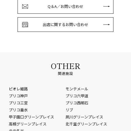
Q＆A／お問い合わせ
出店に関するお問い合わせ
OTHER
関連施設
ピオレ姫路
モンテメール
プリコ神戸
プリコ六甲道
プリコ三宮
プリコ西明石
プリコ垂水
リブ
甲子園口グリーンプレイス
夙川グリーンプレイス
高槻グリーンプレイス
北千里グリーンプレイス
テテ名谷