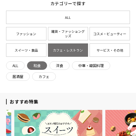
カテゴリーで探す
ALL
雑貨・ファッショング
ファッション
コスメ・ビューティー
ッズ
スイーツ・食品
カフェ・レストラン
サービス・その他
ALL
和食
洋食
中華・韓国料理
居酒屋
カフェ
おすすめ特集