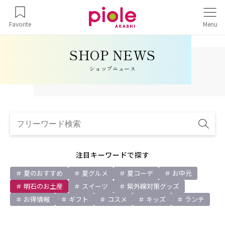
Favorite
Menu
ショップニュース
注目キーワードで探す
夏のおすすめ
夏グルメ
夏コーデ
お中元
明石のお土産
スイーツ
紫外線対策グッズ
お得情報
ギフト
コスメ
キッズ
ランチ