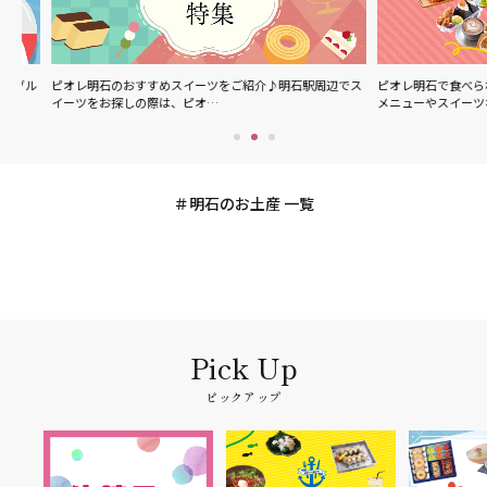
ル
ピオレ明石のおすすめスイーツをご紹介♪明石駅周辺でス
ピオレ明石で食べられる
イーツをお探しの際は、ピオ…
メニューやスイーツなど
明石のお土産 一覧
ピックアップ