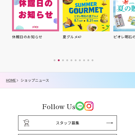
り縁
休館日のお知らせ
夏グルメ🍉
ピオレ明石
HOME
ショップニュース
Follow Us
スタッフ募集