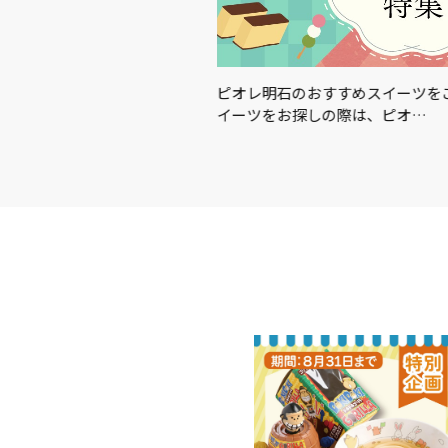
この夏を楽しむアイテム＆グ
ピオレ明石のおすすめスイーツを
イーツをお探しの際は、ピオ…