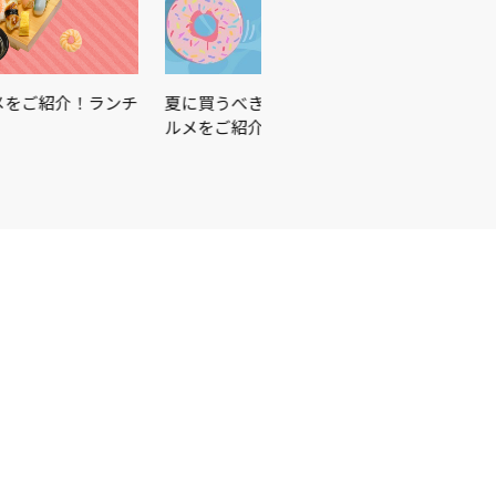
をご紹介！ランチ
夏に買うべきはこれ☀️🏖🍉この夏を楽しむ
ルメをご紹介♪