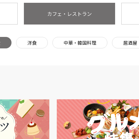
カフェ・レストラン
食
洋食
中華・韓国料理
居酒屋