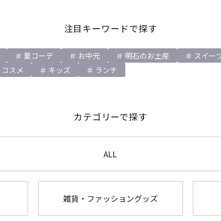
注目キーワードで探す
夏コーデ
お中元
明石のお土産
スイー
コスメ
キッズ
ランチ
カテゴリーで探す
ALL
雑貨・ファッショングッズ