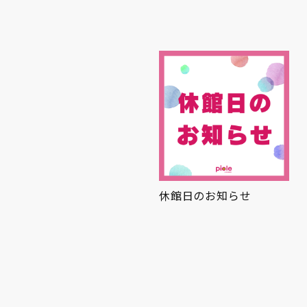
休館日のお知らせ
夏グルメ🍉