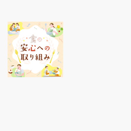
明石駅周辺、夏のおすす
ピオレ明石でかしこ
めアイテムをご紹介♪
イ活✨