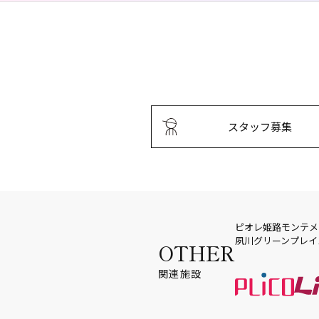
スタッフ募集
ピオレ姫路
モンテメ
夙川グリーンプレイ
OTHER
関連施設