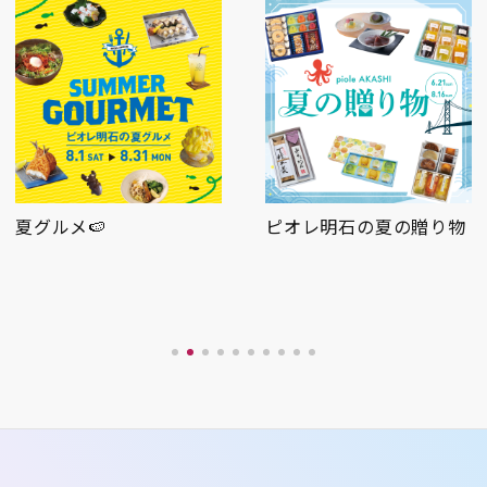
夏グルメ🍉
ピオレ明石の夏の贈り物