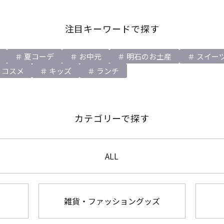
注目キーワードで探す
夏コーデ
お中元
明石のお土産
スイー
コスメ
キッズ
ランチ
カテゴリーで探す
ALL
雑貨・ファッショングッズ