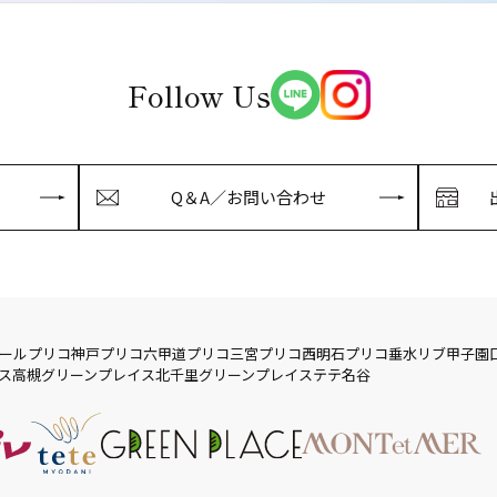
Follow Us
Q＆A／お問い合わせ
ール
プリコ神戸
プリコ六甲道
プリコ三宮
プリコ西明石
プリコ垂水
リブ
甲子園
ス
高槻グリーンプレイス
北千里グリーンプレイス
テテ名谷