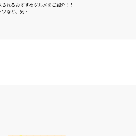
をご紹介！ランチ
夏に買うべきはこれ☀️🏖🍉この夏を楽しむ
ルメをご紹介♪