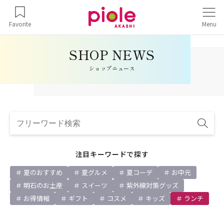
Favorite
Menu
ショップニュース
注目キーワードで探す
夏のおすすめ
夏グルメ
夏コーデ
お中元
明石のお土産
スイーツ
紫外線対策グッズ
お得情報
ギフト
コスメ
キッズ
ランチ