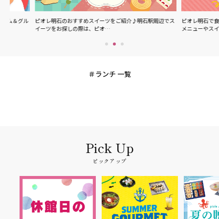
ル
ピオレ明石のおすすめスイーツをご紹介♪明石駅周辺でス
ピオレ明石で食べられる
イーツをお探しの際は、ピオ…
メニューやスイーツなど
ランチ 一覧
ピックアップ