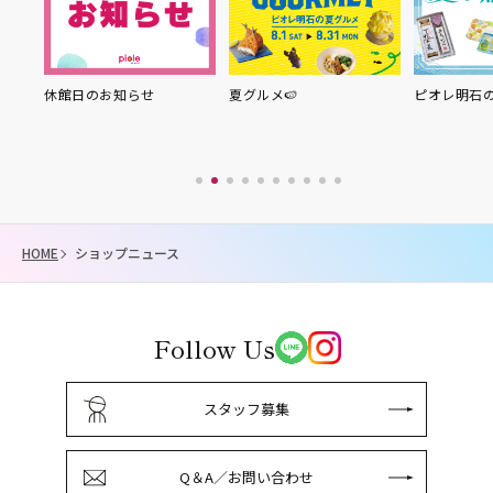
り縁
休館日のお知らせ
夏グルメ🍉
ピオレ明石
HOME
ショップニュース
Follow Us
スタッフ募集
Q＆A／お問い合わせ