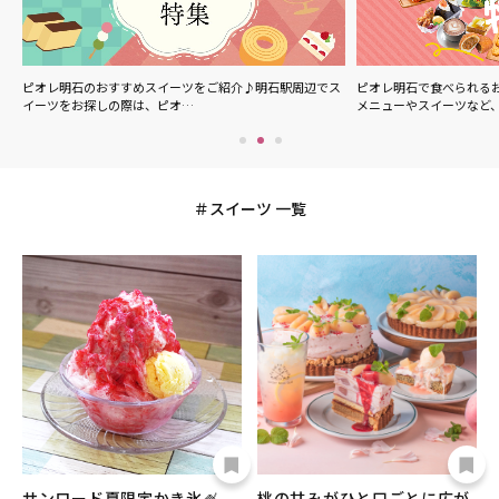
ル
ピオレ明石のおすすめスイーツをご紹介♪明石駅周辺でス
ピオレ明石で食べられる
イーツをお探しの際は、ピオ…
メニューやスイーツなど
スイーツ 一覧
サンロード夏限定かき氷🍧
桃の甘みがひと口ごとに広が