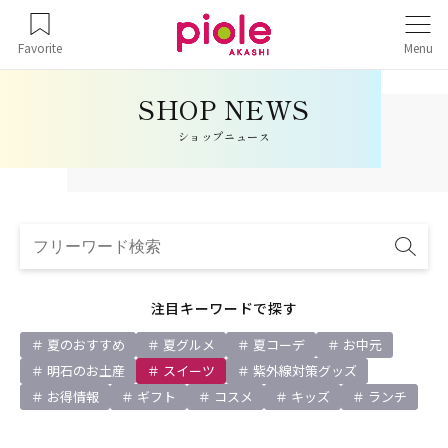
Favorite
Menu
ショップニュース
注目キーワードで探す
夏のおすすめ
夏グルメ
夏コーデ
お中元
明石のお土産
スイーツ
紫外線対策グッズ
お得情報
ギフト
コスメ
キッズ
ランチ