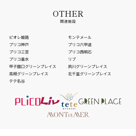
OTHER
関連施設
ピオレ姫路
モンテメール
プリコ神戸
プリコ六甲道
プリコ三宮
プリコ西明石
プリコ垂水
リブ
甲子園口グリーンプレイス
夙川グリーンプレイス
高槻グリーンプレイス
北千里グリーンプレイス
テテ名谷