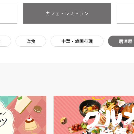
カフェ・レストラン
食
洋食
中華・韓国料理
居酒屋