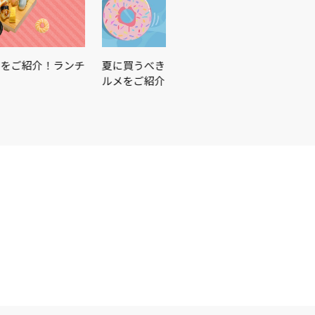
をご紹介！ランチ
夏に買うべきはこれ☀️🏖🍉この夏を楽しむ
ルメをご紹介♪