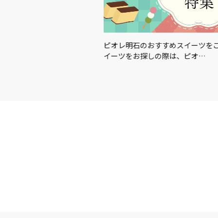
この夏を楽しむアイテム＆グ
ピオレ明石のおすすめスイーツを
イーツをお探しの際は、ピオ…