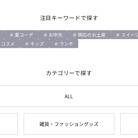
注目キーワードで探す
夏コーデ
お中元
明石のお土産
スイー
コスメ
キッズ
ランチ
カテゴリーで探す
ALL
雑貨・ファッショングッズ