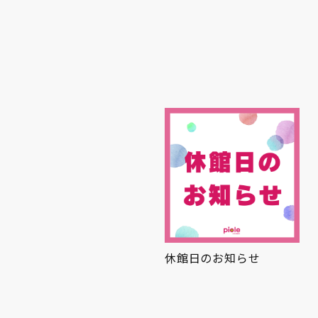
休館日のお知らせ
夏グルメ🍉