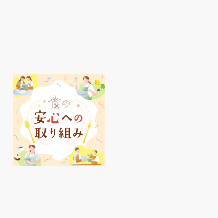
明石駅周辺、夏のおすす
ピオレ明石でかしこ
めアイテムをご紹介♪
イ活✨