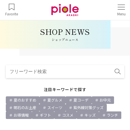
Favorite
Menu
ショップニュース
注目キーワードで探す
夏のおすすめ
夏グルメ
夏コーデ
お中元
明石のお土産
スイーツ
紫外線対策グッズ
お得情報
ギフト
コスメ
キッズ
ランチ