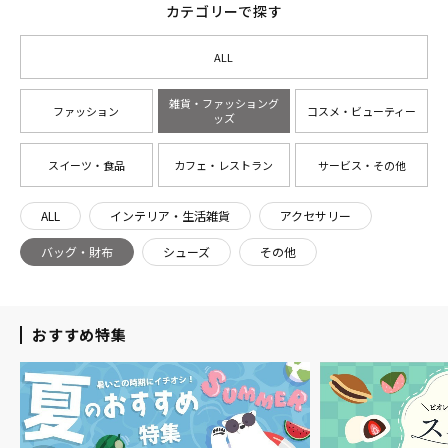
カテゴリーで探す
ALL
雑貨・ファッショング
ファッション
コスメ・ビューティー
ッズ
スイーツ・食品
カフェ・レストラン
サービス・その他
ALL
インテリア・生活雑貨
アクセサリー
バッグ・財布
シューズ
その他
おすすめ特集