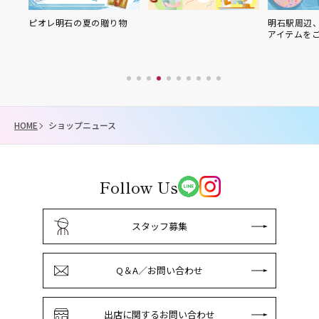
ピオレ明石の夏の贈り物
明石駅周辺
アイテムを
HOME
ショップニュース
Follow Us
スタッフ募集
Q＆A／お問い合わせ
出店に関するお問い合わせ