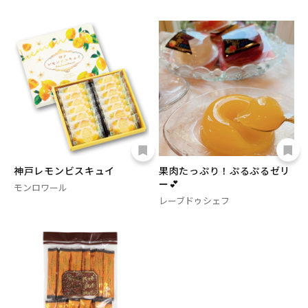
神戸レモンビスキュイ
果肉たっぷり！ぷるぷるゼリ
ー💕
モンロワール
レーブドゥシェフ