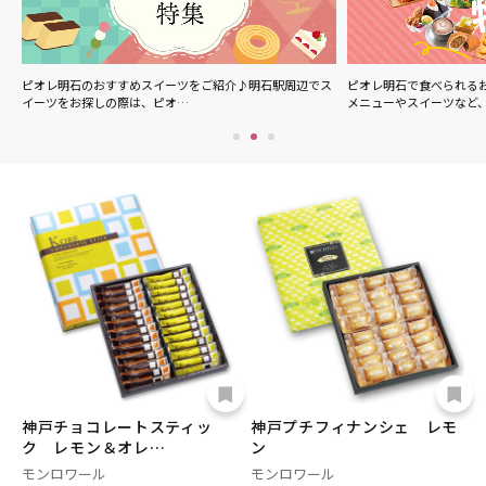
ル
ピオレ明石のおすすめスイーツをご紹介♪明石駅周辺でス
ピオレ明石で食べられる
イーツをお探しの際は、ピオ…
メニューやスイーツなど
神戸チョコレートスティッ
神戸プチフィナンシェ レモ
ク レモン＆オレ…
ン
モンロワール
モンロワール