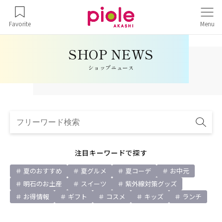
Favorite
Menu
ショップニュース
注目キーワードで探す
夏のおすすめ
夏グルメ
夏コーデ
お中元
明石のお土産
スイーツ
紫外線対策グッズ
お得情報
ギフト
コスメ
キッズ
ランチ