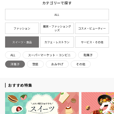
カテゴリーで探す
ALL
雑貨・ファッショング
ファッション
コスメ・ビューティー
ッズ
スイーツ・食品
カフェ・レストラン
サービス・その他
ALL
スーパーマーケット・コンビニ
和菓子
洋菓子
惣菜
おみやげ
その他
おすすめ特集