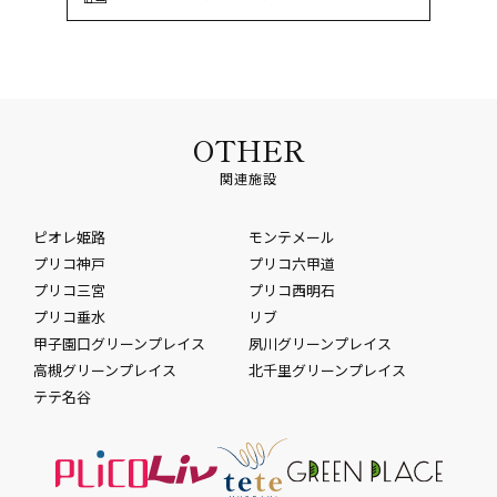
OTHER
関連施設
ピオレ姫路
モンテメール
プリコ神戸
プリコ六甲道
プリコ三宮
プリコ西明石
プリコ垂水
リブ
甲子園口グリーンプレイス
夙川グリーンプレイス
高槻グリーンプレイス
北千里グリーンプレイス
テテ名谷