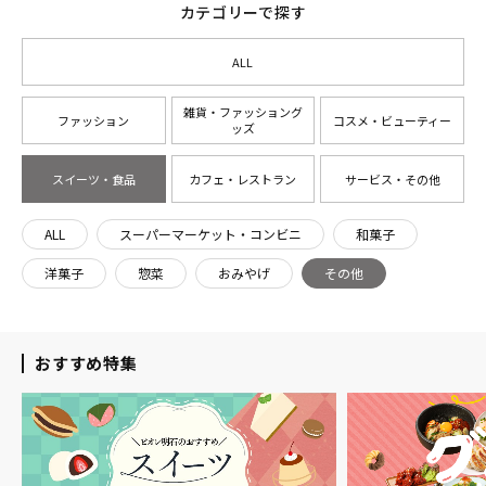
カテゴリーで探す
ALL
雑貨・ファッショング
ファッション
コスメ・ビューティー
ッズ
スイーツ・食品
カフェ・レストラン
サービス・その他
ALL
スーパーマーケット・コンビニ
和菓子
洋菓子
惣菜
おみやげ
その他
おすすめ特集