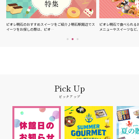
ル
ピオレ明石のおすすめスイーツをご紹介♪明石駅周辺でス
ピオレ明石で食べられる
イーツをお探しの際は、ピオ…
メニューやスイーツなど
ピックアップ