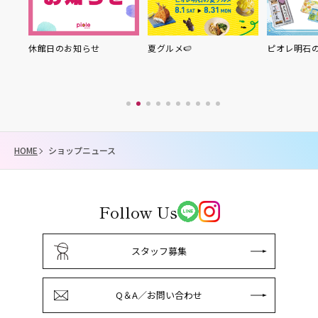
り縁
休館日のお知らせ
夏グルメ🍉
ピオレ明石の
HOME
ショップニュース
Follow Us
スタッフ募集
Q＆A／お問い合わせ