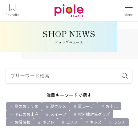
Favorite
Menu
ショップニュース
注目キーワードで探す
夏のおすすめ
夏グルメ
夏コーデ
お中元
明石のお土産
スイーツ
紫外線対策グッズ
お得情報
ギフト
コスメ
キッズ
ランチ