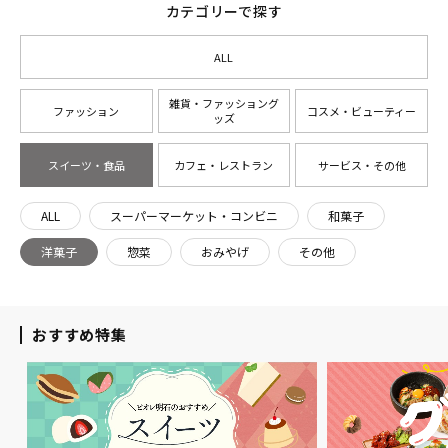
カテゴリーで探す
ALL
雑貨・ファッショング
ファッション
コスメ・ビューティー
ッズ
スイーツ・食品
カフェ・レストラン
サービス・その他
ALL
スーパーマーケット・コンビニ
和菓子
洋菓子
惣菜
おみやげ
その他
おすすめ特集