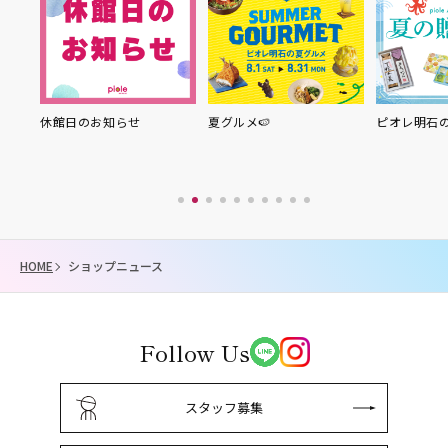
り縁
休館日のお知らせ
夏グルメ🍉
ピオレ明石
HOME
ショップニュース
Follow Us
スタッフ募集