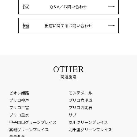
Q＆A／お問い合わせ
出店に関するお問い合わせ
OTHER
関連施設
ピオレ姫路
モンテメール
プリコ神戸
プリコ六甲道
プリコ三宮
プリコ西明石
プリコ垂水
リブ
甲子園口グリーンプレイス
夙川グリーンプレイス
高槻グリーンプレイス
北千里グリーンプレイス
テテ名谷