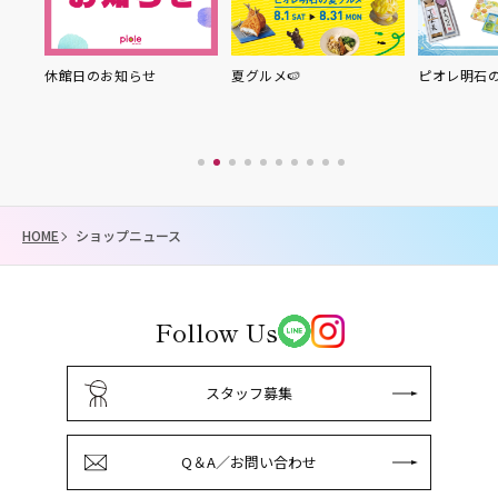
り縁
休館日のお知らせ
夏グルメ🍉
ピオレ明石
HOME
ショップニュース
Follow Us
スタッフ募集
Q＆A／お問い合わせ