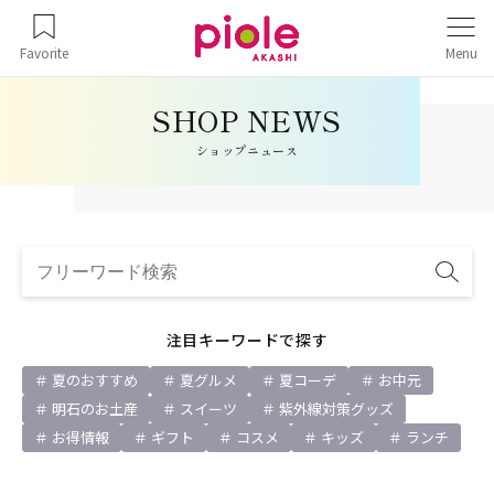
Favorite
Menu
ショップニュース
注目キーワードで探す
夏のおすすめ
夏グルメ
夏コーデ
お中元
明石のお土産
スイーツ
紫外線対策グッズ
お得情報
ギフト
コスメ
キッズ
ランチ