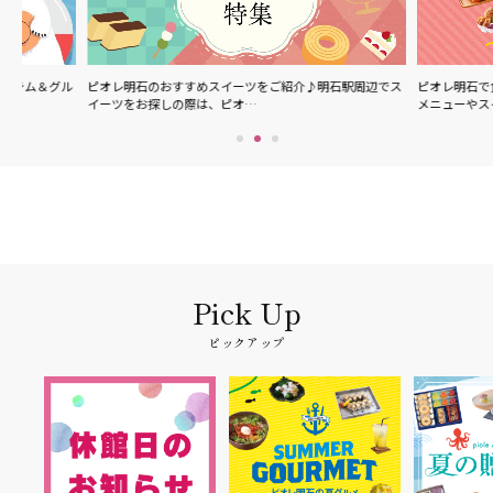
グル
ピオレ明石のおすすめスイーツをご紹介♪明石駅周辺でス
ピオレ明石で食べられる
イーツをお探しの際は、ピオ…
メニューやスイーツなど
ピックアップ