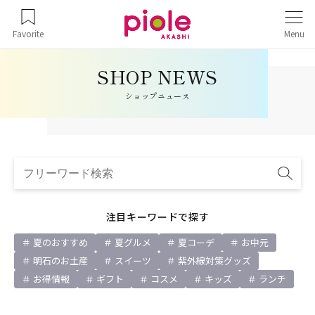
Favorite
Menu
ショップニュース
注目キーワードで探す
夏のおすすめ
夏グルメ
夏コーデ
お中元
明石のお土産
スイーツ
紫外線対策グッズ
お得情報
ギフト
コスメ
キッズ
ランチ