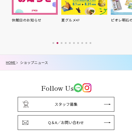
り縁
休館日のお知らせ
夏グルメ🍉
ピオレ明石
HOME
ショップニュース
Follow Us
スタッフ募集
Q＆A／お問い合わせ