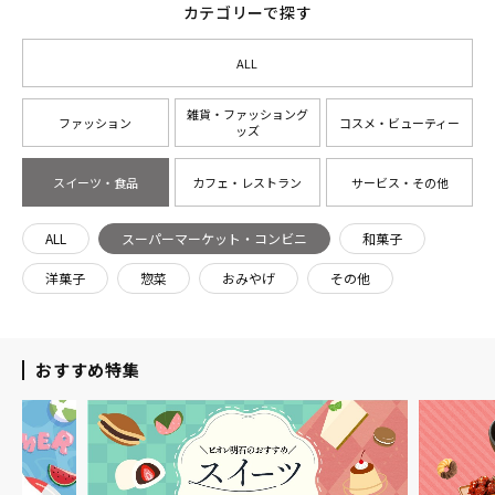
カテゴリーで探す
ALL
雑貨・ファッショング
ファッション
コスメ・ビューティー
ッズ
スイーツ・食品
カフェ・レストラン
サービス・その他
ALL
スーパーマーケット・コンビニ
和菓子
洋菓子
惣菜
おみやげ
その他
おすすめ特集