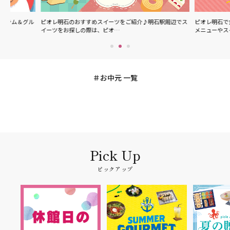
グル
ピオレ明石のおすすめスイーツをご紹介♪明石駅周辺でス
ピオレ明石で食べられる
イーツをお探しの際は、ピオ…
メニューやスイーツなど
お中元 一覧
ピックアップ