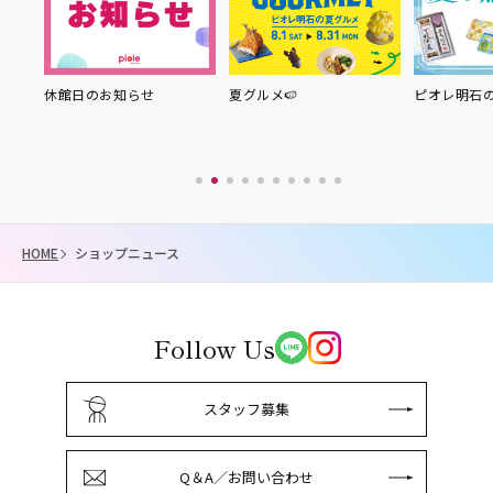
り縁
休館日のお知らせ
夏グルメ🍉
ピオレ明石
HOME
ショップニュース
Follow Us
スタッフ募集
Q＆A／お問い合わせ