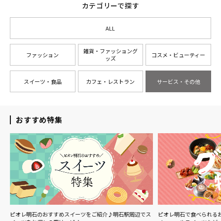
カテゴリーで探す
ALL
雑貨・ファッショング
ファッション
コスメ・ビューティー
ッズ
スイーツ・食品
カフェ・レストラン
サービス・その他
おすすめ特集
ル
ピオレ明石のおすすめスイーツをご紹介♪明石駅周辺でス
ピオレ明石で食べられる