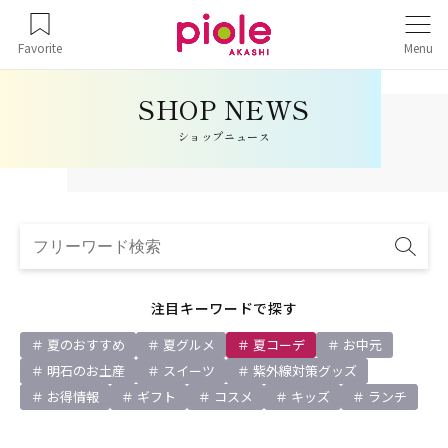
Favorite
Menu
ショップニュース
注目キーワードで探す
夏のおすすめ
夏グルメ
夏コーデ
お中元
明石のお土産
スイーツ
紫外線対策グッズ
お得情報
ギフト
コスメ
キッズ
ランチ