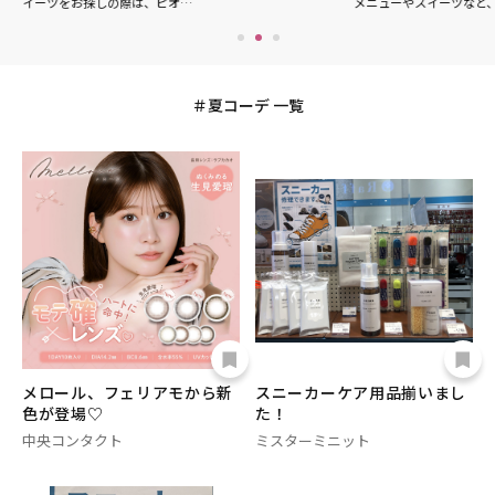
イーツをお探しの際は、ピオ…
メニューやスイーツなど
夏コーデ 一覧
メロール、フェリアモから新
スニーカーケア用品揃いまし
色が登場♡
た！
中央コンタクト
ミスターミニット