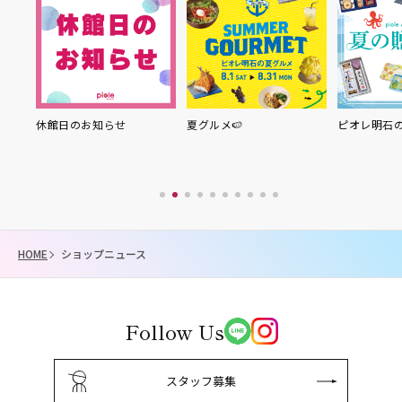
り縁
休館日のお知らせ
夏グルメ🍉
ピオレ明石
HOME
ショップニュース
Follow Us
スタッフ募集