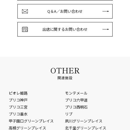
Q＆A／お問い合わせ
出店に関するお問い合わせ
OTHER
関連施設
ピオレ姫路
モンテメール
プリコ神戸
プリコ六甲道
プリコ三宮
プリコ西明石
プリコ垂水
リブ
甲子園口グリーンプレイス
夙川グリーンプレイス
高槻グリーンプレイス
北千里グリーンプレイス