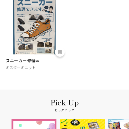
スニーカー修理👟
ミスターミニット
ピックアップ