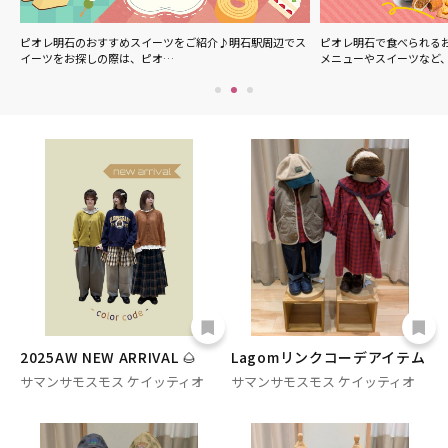
ル
ピオレ明石のおすすめスイーツをご紹介♪明石駅周辺でス
ピオレ明石で食べられる
イーツをお探しの際は、ピオ…
メニューやスイーツなど
2025AW NEW ARRIVAL 🌰
Lagomリンクコーデアイテム
サマンサモスモス ケイッティオ
サマンサモスモス ケイッティオ