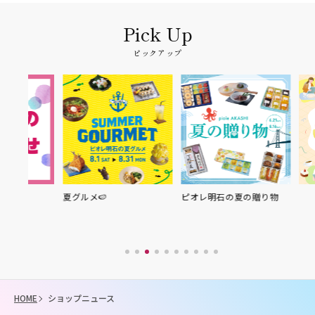
ピックアップ
夏グルメ🍉
ピオレ明石の夏の贈り物
HOME
ショップニュース