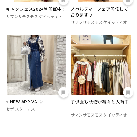
キャンフェス2024🌟開催中！
ノベルティーフェア開催して
おります♪
サマンサモスモス ケイッティオ
サマンサモスモス ケイッティオ
✨NEW ARRIVAL✨
子供服も秋物が続々と入荷中
♩
セポ スターチス
サマンサモスモス ケイッティオ