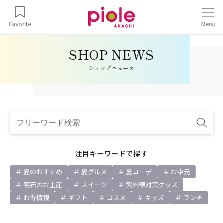
Favorite
Menu
ショップニュース
注目キーワードで探す
夏のおすすめ
夏グルメ
夏コーデ
お中元
明石のお土産
スイーツ
紫外線対策グッズ
お得情報
ギフト
コスメ
キッズ
ランチ