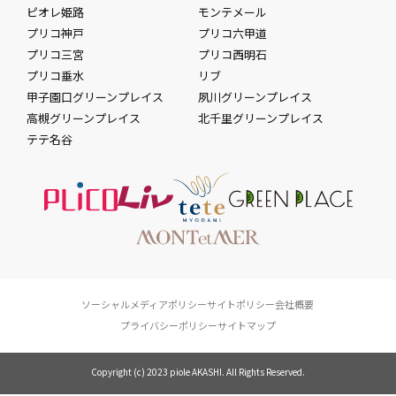
ピオレ姫路
モンテメール
プリコ神戸
プリコ六甲道
プリコ三宮
プリコ西明石
プリコ垂水
リブ
甲子園口グリーンプレイス
夙川グリーンプレイス
高槻グリーンプレイス
北千里グリーンプレイス
テテ名谷
ソーシャルメディアポリシー
サイトポリシー
会社概要
プライバシーポリシー
サイトマップ
Copyright (c) 2023 piole AKASHI. All Rights Reserved.