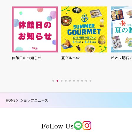
のお知らせ
夏グルメ🍉
ピオレ明石の夏の贈り物
HOME
ショップニュース
Follow Us