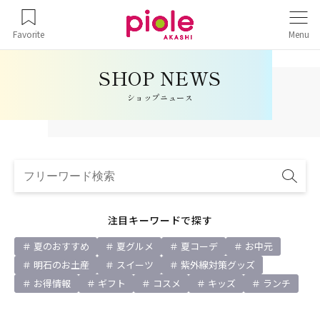
Favorite
Menu
ショップニュース
注目キーワードで探す
夏のおすすめ
夏グルメ
夏コーデ
お中元
明石のお土産
スイーツ
紫外線対策グッズ
お得情報
ギフト
コスメ
キッズ
ランチ