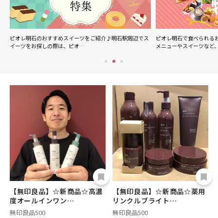
ル
ピオレ明石のおすすめスイーツをご紹介♪明石駅周辺でス
ピオレ明石で食べられる
イーツをお探しの際は、ピオ…
メニューやスイーツなど
【無印良品】☆新商品☆高濃
【無印良品】☆新商品☆薬用
度オールインワン…
リンクルブライト…
無印良品500
無印良品500