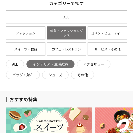
カテゴリーで探す
ALL
雑貨・ファッショング
ファッション
コスメ・ビューティー
ッズ
スイーツ・食品
カフェ・レストラン
サービス・その他
ALL
インテリア・生活雑貨
アクセサリー
バッグ・財布
シューズ
その他
おすすめ特集