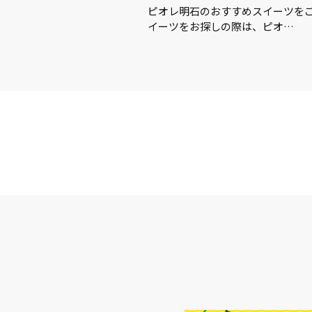
この夏を楽しむアイテム＆グ
ピオレ明石のおすすめスイーツを
イーツをお探しの際は、ピオ…