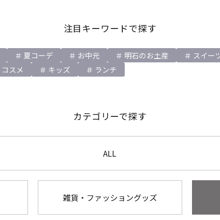
注目キーワードで探す
夏コーデ
お中元
明石のお土産
スイー
コスメ
キッズ
ランチ
カテゴリーで探す
ALL
雑貨・ファッショングッズ