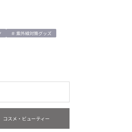
ツ
紫外線対策グッズ
コスメ・ビューティー