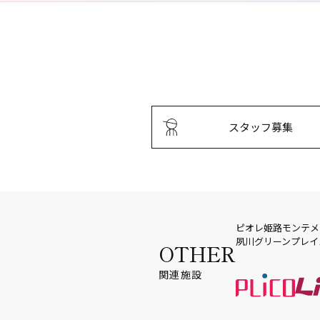
スタッフ募集
ピオレ姫路
モンテメ
夙川グリーンプレイ
OTHER
関連施設