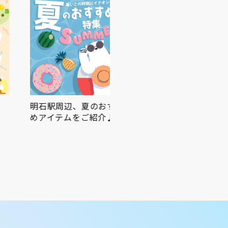
明石駅周辺、夏のおすす
ピオレ明石でかしこくポ
めアイテムをご紹介♪
イ活✨