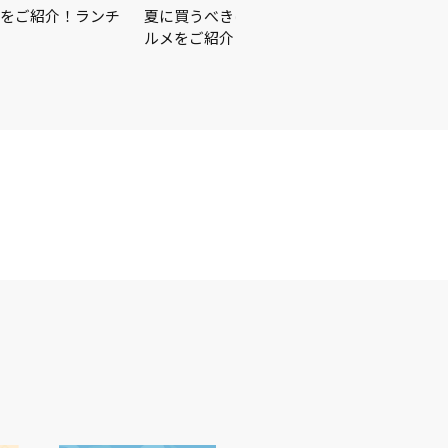
をご紹介！ランチ
夏に買うべきはこれ☀️🏖🍉この夏を楽しむ
ルメをご紹介♪