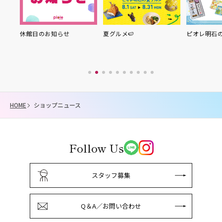
り縁
休館日のお知らせ
夏グルメ🍉
ピオレ明石
HOME
ショップニュース
Follow Us
スタッフ募集
Q＆A／お問い合わせ