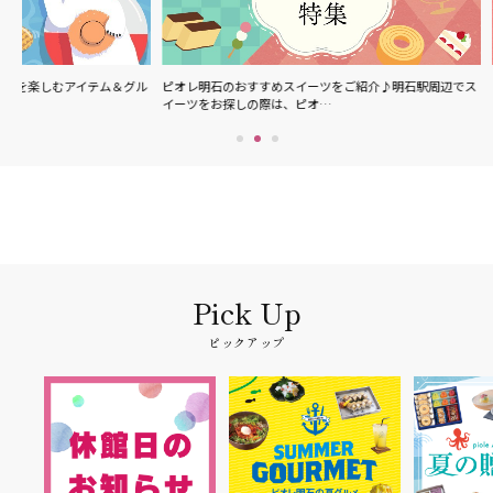
＆グル
ピオレ明石のおすすめスイーツをご紹介♪明石駅周辺でス
ピオレ明石で食べら
イーツをお探しの際は、ピオ…
メニューやスイーツな
ピックアップ