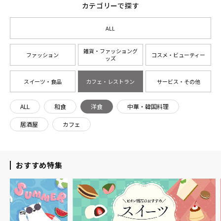
カテゴリーで探す
ALL
雑貨・ファッショング
ファッション
コスメ・ビューティー
ッズ
スイーツ・食品
カフェ・レストラン
サービス・その他
ALL
和食
洋食
中華・韓国料理
居酒屋
カフェ
おすすめ特集