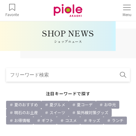
Favorite
Menu
ショップニュース
注目キーワードで探す
夏のおすすめ
夏グルメ
夏コーデ
お中元
明石のお土産
スイーツ
紫外線対策グッズ
お得情報
ギフト
コスメ
キッズ
ランチ