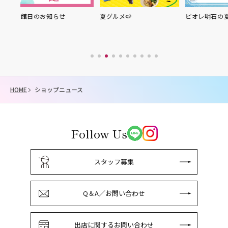
お知らせ
夏グルメ🍉
ピオレ明石の夏の贈り物
HOME
ショップニュース
Follow Us
スタッフ募集
Q＆A／お問い合わせ
出店に関するお問い合わせ