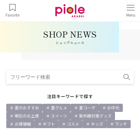
Favorite
Menu
ショップニュース
注目キーワードで探す
夏のおすすめ
夏グルメ
夏コーデ
お中元
明石のお土産
スイーツ
紫外線対策グッズ
お得情報
ギフト
コスメ
キッズ
ランチ