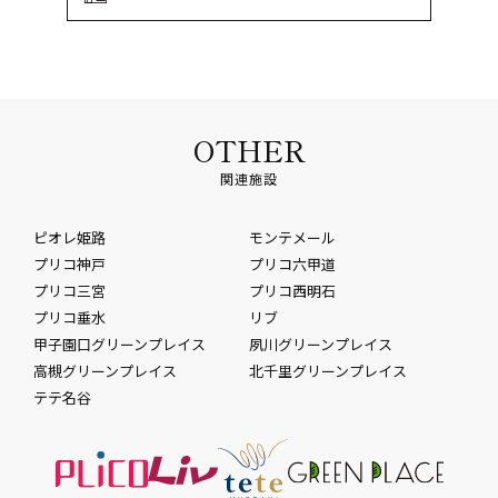
OTHER
関連施設
ピオレ姫路
モンテメール
プリコ神戸
プリコ六甲道
プリコ三宮
プリコ西明石
プリコ垂水
リブ
甲子園口グリーンプレイス
夙川グリーンプレイス
高槻グリーンプレイス
北千里グリーンプレイス
テテ名谷