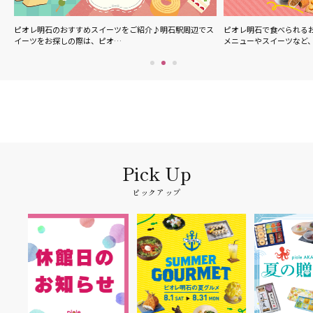
ル
ピオレ明石のおすすめスイーツをご紹介♪明石駅周辺でス
ピオレ明石で食べられる
イーツをお探しの際は、ピオ…
メニューやスイーツなど
ピックアップ