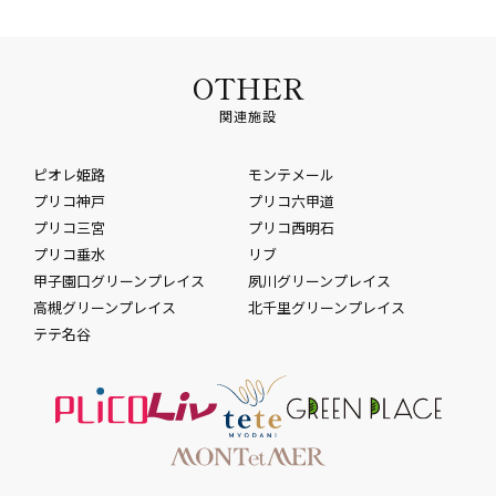
OTHER
関連施設
ピオレ姫路
モンテメール
プリコ神戸
プリコ六甲道
プリコ三宮
プリコ西明石
プリコ垂水
リブ
甲子園口グリーンプレイス
夙川グリーンプレイス
高槻グリーンプレイス
北千里グリーンプレイス
テテ名谷