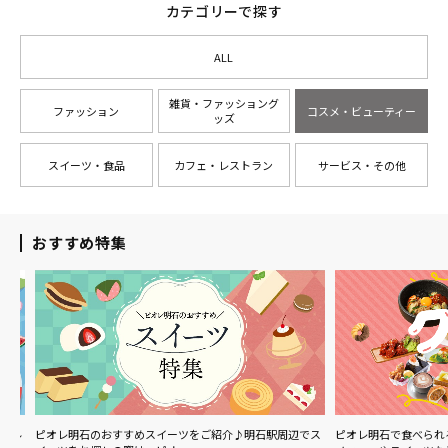
カテゴリーで探す
ALL
雑貨・ファッショング
ファッション
コスメ・ビューティー
ッズ
スイーツ・食品
カフェ・レストラン
サービス・その他
おすすめ特集
ル
ピオレ明石のおすすめスイーツをご紹介♪明石駅周辺でス
ピオレ明石で食べられる