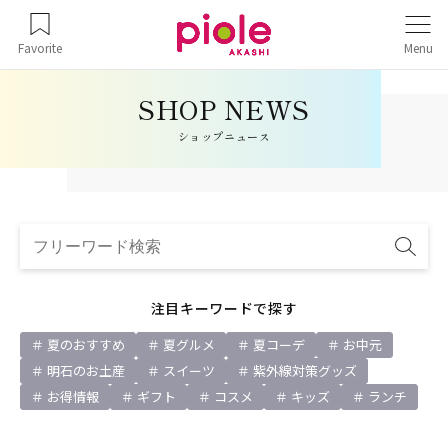
Favorite
Menu
ショップニュース
注目キーワードで探す
夏のおすすめ
夏グルメ
夏コーデ
お中元
明石のお土産
スイーツ
紫外線対策グッズ
お得情報
ギフト
コスメ
キッズ
ランチ